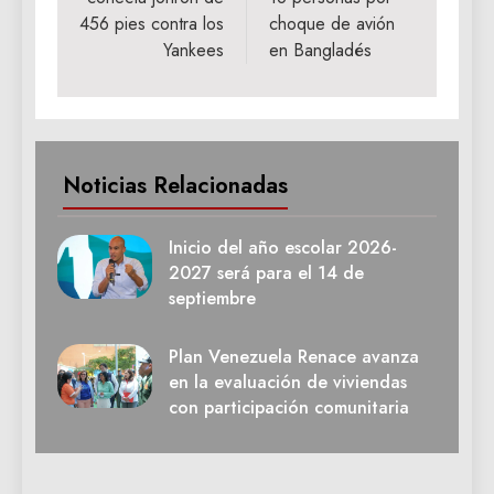
entradas
456 pies contra los
choque de avión
Yankees
en Bangladés
Noticias Relacionadas
Inicio del año escolar 2026-
2027 será para el 14 de
septiembre
Plan Venezuela Renace avanza
en la evaluación de viviendas
con participación comunitaria