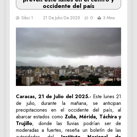
occidente del país
Sibci 1
21 De Julio De 2025
0
3 Mins
Caracas, 21 de Julio del 2025.-
Este lunes 21
de julio, durante la mañana, se anticipan
precipitaciones en el occidente del país, al
abarcar estados como
Zulia, Mérida, Táchira y
Trujillo
, donde las lluvias podrían ser de
moderadas a fuertes, reseña un boletín de las
autoridades del
Instituto Nacional de