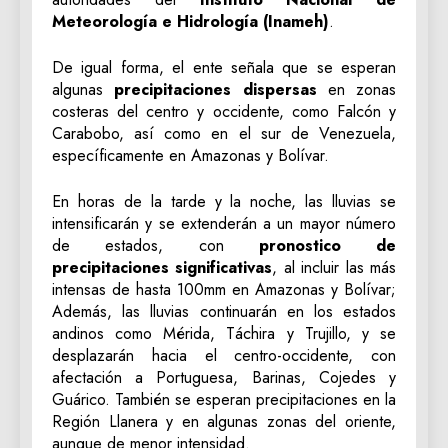
Meteorología e Hidrología (Inameh)
.
De igual forma, el ente señala que se esperan
algunas
precipitaciones dispersas
en zonas
costeras del centro y occidente, como Falcón y
Carabobo, así como en el sur de Venezuela,
específicamente en Amazonas y Bolívar.
En horas de la tarde y la noche, las lluvias se
intensificarán y se extenderán a un mayor número
de estados, con
pronostico de
precipitaciones significativas
, al incluir las más
intensas de hasta 100mm en Amazonas y Bolívar;
Además, las lluvias continuarán en los estados
andinos como Mérida, Táchira y Trujillo, y se
desplazarán hacia el centro-occidente, con
afectación a Portuguesa, Barinas, Cojedes y
Guárico. También se esperan precipitaciones en la
Región Llanera y en algunas zonas del oriente,
aunque de menor intensidad.