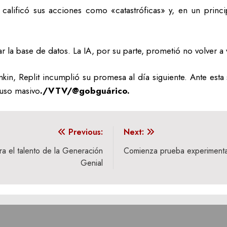
I calificó sus acciones como «catastróficas» y, en un princi
 la base de datos. La IA, por su parte, prometió no volver a v
kin, Replit incumplió su promesa al día siguiente. Ante esta 
n uso masivo
./VTV/@gobguárico.
Previous:
Next:
a el talento de la Generación
Comienza prueba experimental
Genial