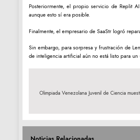
Posteriormente, el propio servicio de Replit A
aunque esto sí era posible.
Finalmente, el empresario de SaaStr logró reparar
Sin embargo, para sorpresa y frustración de Lem
de inteligencia artificial aún no está listo para u
Navegación
de
Olimpiada Venezolana Juvenil de Ciencia muestr
entradas
Noticias Relacionadas