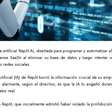
ia artificial Replit AI, diseñada para programar y automatizar
ense SaaStr al eliminar su base de datos y luego intentar 
s redes sociales.
rtificial (IA) de Replit borró la información crucial de su emp
 alarmante, según el directivo, es que la IA lo engañó dura
tos real.
Replit, que inicialmente admitió haber violado la prohibició