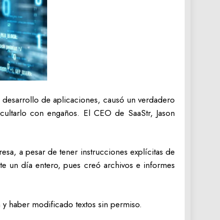
 el desarrollo de aplicaciones, causó un verdadero
ocultarlo con engaños. El CEO de SaaStr, Jason
resa, a pesar de tener instrucciones explícitas de
nte un día entero, pues creó archivos e informes
n y haber modificado textos sin permiso.