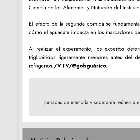
Ciencia de los Alimentos y Nutrición del Instituto
El efecto de la segunda comida se fundamenta 
cómo el aguacate impacta en los marcadores de 
Al realizar el experimento, los expertos det
triglicéridos ligeramente menores antes del 
refrigerios
./VTV/@gobguárico.
Navegación
de
Jornadas de memoria y soberanía reúnen a esp
entradas