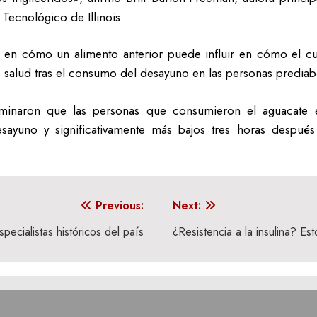
 Tecnológico de Illinois.
en cómo un alimento anterior puede influir en cómo el cu
salud tras el consumo del desayuno en las personas prediab
erminaron que las personas que consumieron el aguacate 
desayuno y significativamente más bajos tres horas desp
Previous:
Next:
ecialistas históricos del país
¿Resistencia a la insulina? E