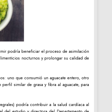
mir podría beneficiar el proceso de asimilación
alimenticios nocturnos y prolongar su calidad de
upos: uno que consumió un aguacate entero, otro
erfil similar de grasa y fibra al aguacate, para
egrales) podría contribuir a la salud cardíaca al
pal del estudio y directora del Departamento de