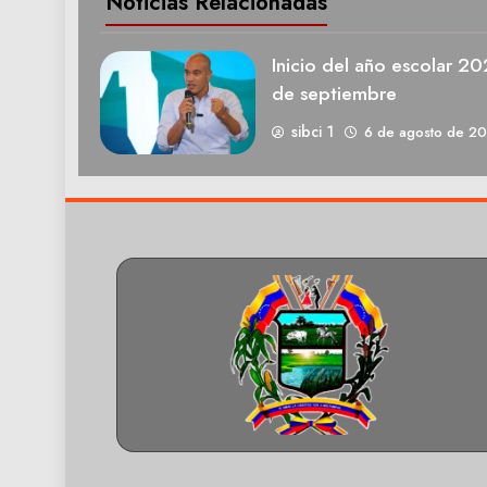
Noticias Relacionadas
Inicio del año escolar 2
de septiembre
sibci 1
6 de agosto de 2