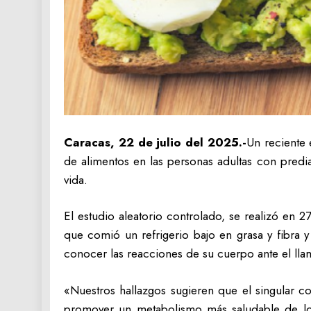
Caracas, 22 de julio del 2025.-
Un reciente 
de alimentos en las personas adultas con predia
vida.
El estudio aleatorio controlado, se realizó en
que comió un refrigerio bajo en grasa y fibra y
conocer las reacciones de su cuerpo ante el ll
«Nuestros hallazgos sugieren que el singular con
promover un metabolismo más saludable de los t