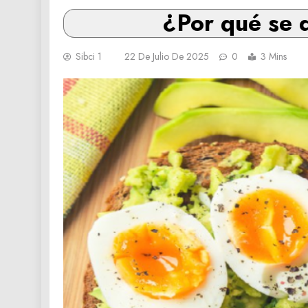
¿Por qué se 
Sibci 1
22 De Julio De 2025
0
3 Mins