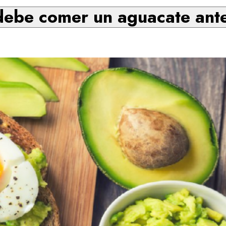
debe comer un aguacate ant