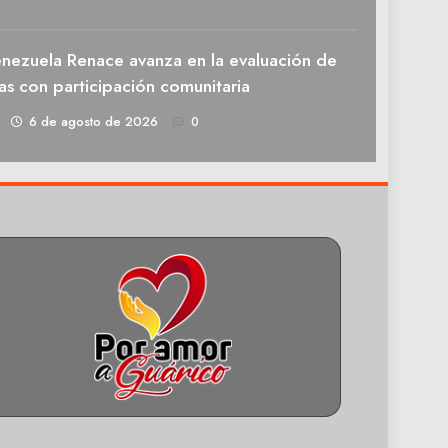
enezuela Renace avanza en la evaluación de
as con participación comunitaria
1
6 de agosto de 2026
0