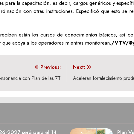
s para la capacitación, es decir, cargos genéricos y específ
ordinación con otras instituciones. Especificó que esto se r
reciben están los cursos de conocimientos básicos, así co
or que apoya a los operadores mientras monitorean
./VTV/@g
Previous:
Next:
onsonancia con Plan de las 7T
Aceleran fortalecimiento prod
026-2027 será para el 14
Plan V