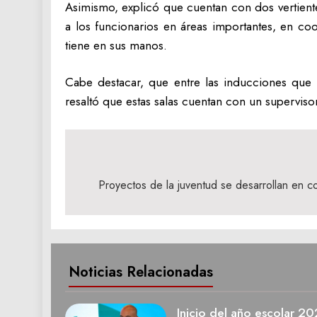
Asimismo, explicó que cuentan con dos vertiente
a los funcionarios en áreas importantes, en co
tiene en sus manos.
Cabe destacar, que entre las inducciones que 
resaltó que estas salas cuentan con un supervis
Navegación
de
Proyectos de la juventud se desarrollan en c
entradas
Noticias Relacionadas
Inicio del año escolar 2