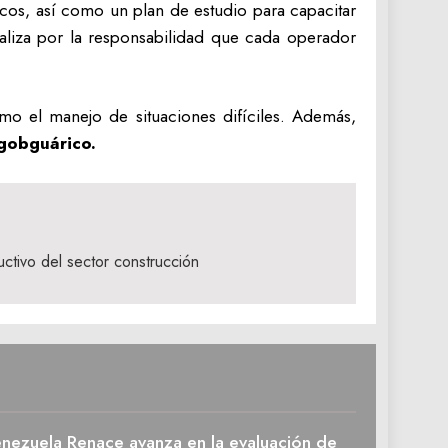
icos, así como un plan de estudio para capacitar
ealiza por la responsabilidad que cada operador
mo el manejo de situaciones difíciles. Además,
obguárico.
uctivo del sector construcción
enezuela Renace avanza en la evaluación de