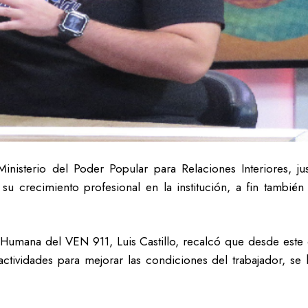
inisterio del Poder Popular para Relaciones Interiores, ju
 su crecimiento profesional en la institución, a fin tambi
 Humana del VEN 911, Luis Castillo, recalcó que desde este 
ctividades para mejorar las condiciones del trabajador, s