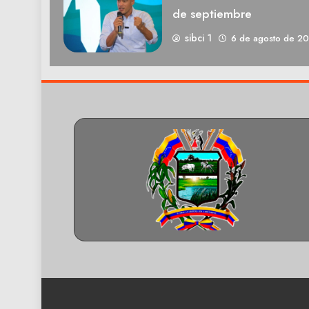
de septiembre
sibci 1
6 de agosto de 2