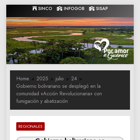
Skip
SINCO
INFOGOB
SISAP
to
content
Gobernacion
Gobernacion de Guarico
de Guarico
Home
2025
julio
24
Gobierno bolivariano se desplegó en la
comunidad «Acción Revolucionaria» con
fumigación y abatización
REGIONALES