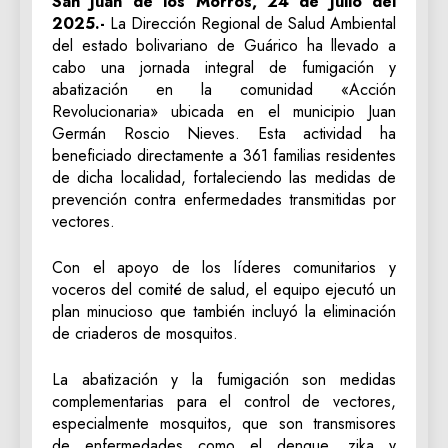
San Juan de los Morros, 24 de Julio del
2025.-
La Dirección Regional de Salud Ambiental
del estado bolivariano de Guárico ha llevado a
cabo una jornada integral de fumigación y
abatización en la comunidad «Acción
Revolucionaria» ubicada en el municipio Juan
Germán Roscio Nieves. Esta actividad ha
beneficiado directamente a 361 familias residentes
de dicha localidad, fortaleciendo las medidas de
prevención contra enfermedades transmitidas por
vectores.
‎Con el apoyo de los líderes comunitarios y
voceros del comité de salud, el equipo ejecutó un
plan minucioso que también incluyó la eliminación
de criaderos de mosquitos.
‎La abatización y la fumigación son medidas
complementarias para el control de vectores,
especialmente mosquitos, que son transmisores
de enfermedades como el dengue, zika y