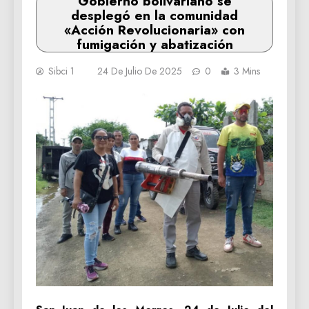
Gobierno bolivariano se
desplegó en la comunidad
«Acción Revolucionaria» con
fumigación y abatización
Sibci 1
24 De Julio De 2025
0
3 Mins