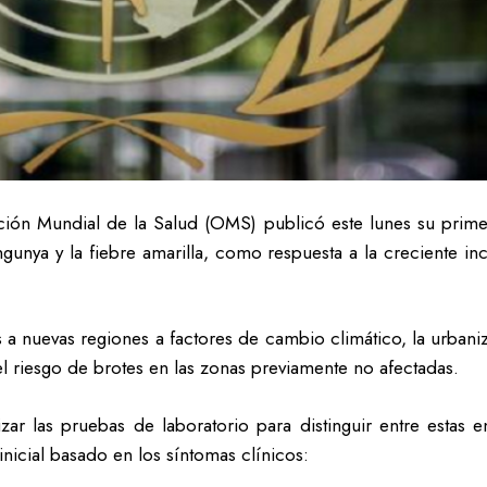
ción Mundial de la Salud (OMS) publicó este lunes su prim
ngunya y la fiebre amarilla, como respuesta a la creciente i
a nuevas regiones a factores de cambio climático, la urbani
 el riesgo de brotes en las zonas previamente no afectadas.
izar las pruebas de laboratorio para distinguir entre esta
inicial basado en los síntomas clínicos: