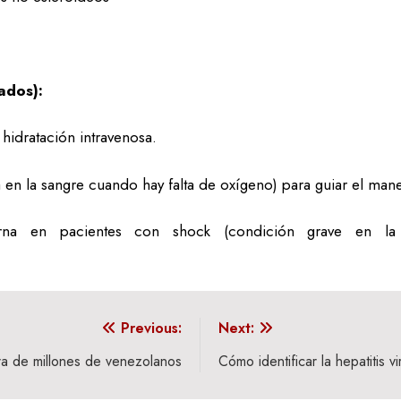
ados):
hidratación intravenosa.
en la sangre cuando hay falta de oxígeno) para guiar el mane
na en pacientes con shock (condición grave en la 
Previous:
Next:
ra de millones de venezolanos
Cómo identificar la hepatitis v