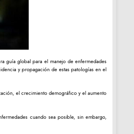
era guía global para el manejo de enfermedades
ncidencia y propagación de estas patologías en el
zación, el crecimiento demográfico y el aumento
s enfermedades cuando sea posible, sin embargo,