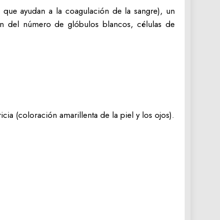
 que ayudan a la coagulación de la sangre), un
ón del número de glóbulos blancos, células de
ia (coloración amarillenta de la piel y los ojos).