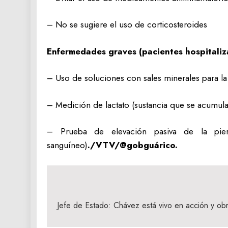
– No se sugiere el uso de corticosteroides
Enfermedades graves (pacientes hospitaliz
– Uso de soluciones con sales minerales para la 
– Medición de lactato (sustancia que se acumula 
– Prueba de elevación pasiva de la pier
sanguíneo)
./VTV/@gobguárico.
Navegación
de
Jefe de Estado: Chávez está vivo en acción y ob
entradas