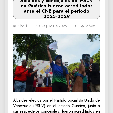
Alcaldes y concejales del PSUV
en Guárico fueron acreditados
ante el CNE para el período
2025-2029
Sibci 1
30 De Julio De 2025
0
2 Mins
Alcaldes electos por el Partido Socialista Unido de
Venezuela (PSUV) en el estado Guárico, junto a
sus respectivos concejales, fueron acreditados en