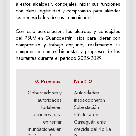
a estos alcaldes y concejales iniciar sus funciones
con plena legitimidad y compromiso para atender
las necesidades de sus comunidades.
Con esta acreditación, los alcaldes y concejales
del PSUV en Guáricoestán listos para liderar con
compromiso y trabajo conjunto, reafirmando su
compromiso con el bienestar y progreso de los
habitantes durante el periodo 2025-2029.
Navegación
Previous:
Next:
de
Gobernadores y
Autoridades
autoridades
inspeccionaron
entradas
fortalecen
Subestación
acciones para
Eléctrica de
enfrentar
Camaguán ante
inundaciones en
crecida del río La