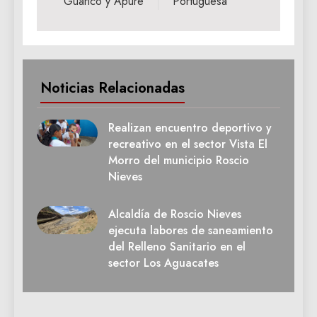
Guárico y Apure
Portuguesa
Noticias Relacionadas
Realizan encuentro deportivo y
recreativo en el sector Vista El
Morro del municipio Roscio
Nieves
Alcaldía de Roscio Nieves
ejecuta labores de saneamiento
del Relleno Sanitario en el
sector Los Aguacates