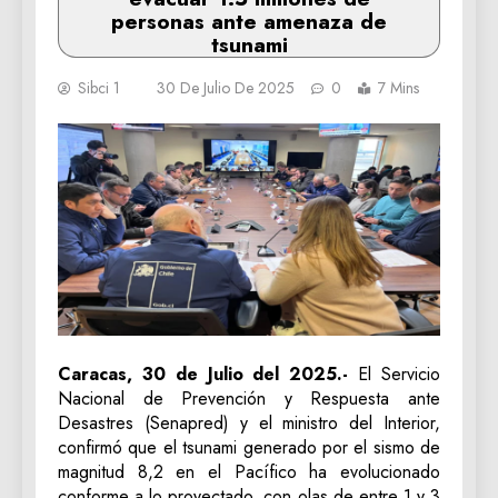
personas ante amenaza de
tsunami
Sibci 1
30 De Julio De 2025
0
7 Mins
Caracas, 30 de Julio del 2025.-
El Servicio
Nacional de Prevención y Respuesta ante
Desastres (Senapred) y el ministro del Interior,
confirmó que el tsunami generado por el sismo de
magnitud 8,2 en el Pacífico ha evolucionado
conforme a lo proyectado, con olas de entre 1 y 3