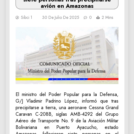
avión en Amazonas
Sibci 1
30 De Julio De 2025
0
2 Mins
El ministro del Poder Popular para la Defensa,
G/J Vladimir Padrino López, informó que tras
precipitarse a tierra, una aeronave Cessna Grand
Caravan C-208B, siglas AMB-4292 del Grupo
Aéreo de Transporte No. 9 de la Aviación Militar
Bolivariana en Puerto Ayacucho, estado
Amazonas, fallecieron siete personas en el