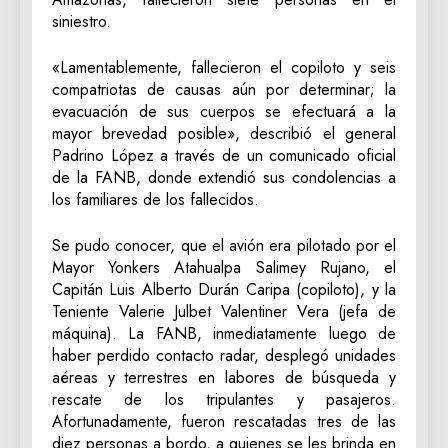
siniestro.
«Lamentablemente, fallecieron el copiloto y seis
compatriotas de causas aún por determinar; la
evacuación de sus cuerpos se efectuará a la
mayor brevedad posible», describió el general
Padrino López a través de un comunicado oficial
de la FANB, donde extendió sus condolencias a
los familiares de los fallecidos.
Se pudo conocer, que el avión era pilotado por el
Mayor Yonkers Atahualpa Salimey Rujano, el
Capitán Luis Alberto Durán Caripa (copiloto), y la
Teniente Valerie Julbet Valentiner Vera (jefa de
máquina). La FANB, inmediatamente luego de
haber perdido contacto radar, desplegó unidades
aéreas y terrestres en labores de búsqueda y
rescate de los tripulantes y pasajeros.
Afortunadamente, fueron rescatadas tres de las
diez personas a bordo, a quienes se les brinda en