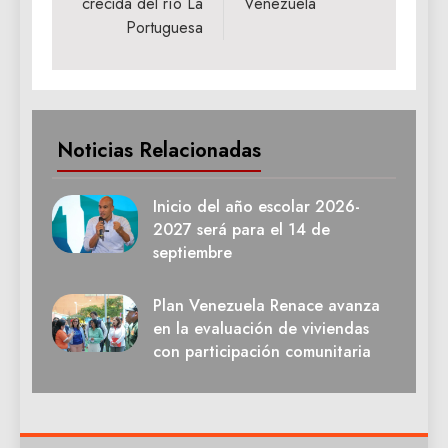
crecida del río La
Venezuela
Portuguesa
Noticias Relacionadas
Inicio del año escolar 2026-
2027 será para el 14 de
septiembre
Plan Venezuela Renace avanza
en la evaluación de viviendas
con participación comunitaria