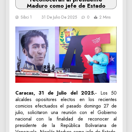
Maduro como jefe de Estado
Sibci 1
31 De Julio De 2025
0
2 Mins
Caracas, 31 de Julio del 2025.-
Los 50
alcaldes opositores electos en los recientes
comicios efectuados el pasado domingo 27 de
julio, solicitaron una reunión con el Gobierno
nacional con la finalidad de reconocer al
presidente de la República Bolivariana de
Venezuela, Nicolás Maduro como jefe de Estado,