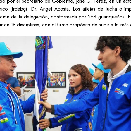
ado por el secretario de Gobierno, José G. Pérez, en un act
ico (Irdebg), Dr. Ángel Acosta. Los atletas de lucha olím
ación de la delegación, conformada por 258 guariqueños. 
r en 18 disciplinas, con el firme propósito de subir a lo más 