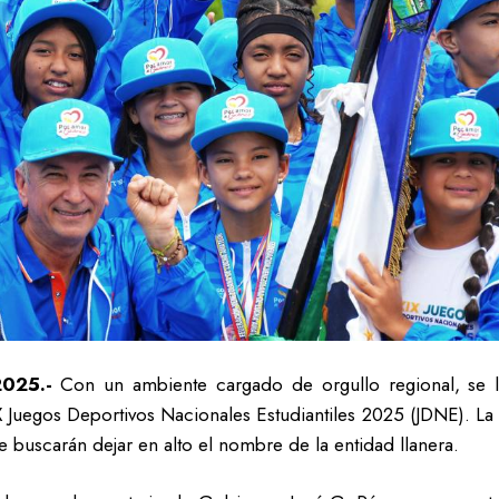
 2025.-
Con un ambiente cargado de orgullo regional, se 
X Juegos Deportivos Nacionales Estudiantiles 2025 (JDNE). L
e buscarán dejar en alto el nombre de la entidad llanera.