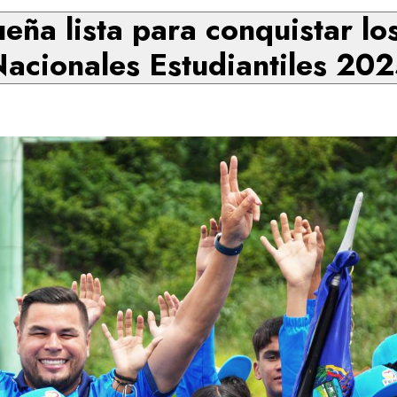
eña lista para conquistar l
acionales Estudiantiles 20