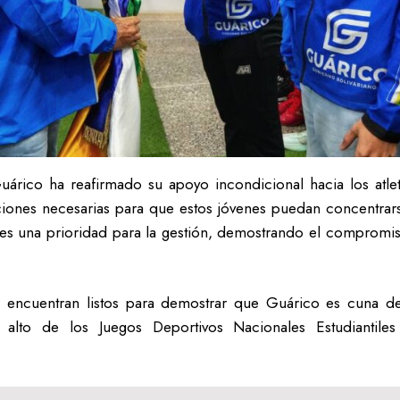
uárico ha reafirmado su apoyo incondicional hacia los atleta
iciones necesarias para que estos jóvenes puedan concentrars
a es una prioridad para la gestión, demostrando el compromis
se encuentran listos para demostrar que Guárico es cuna 
 alto de los Juegos Deportivos Nacionales Estudiantile