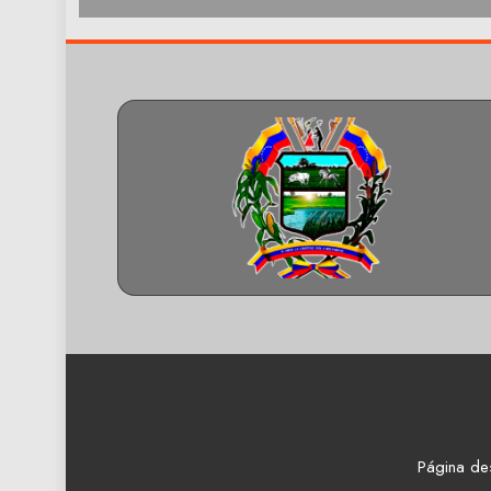
Página de