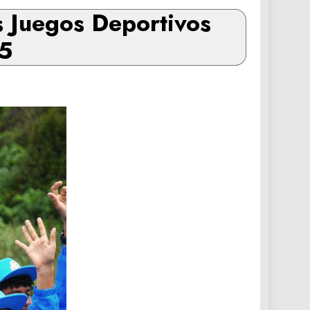
os Juegos Deportivos
25