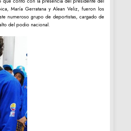
o que contó con la presencia del presidente del
pica, María Gerratana y Alean Veliz, fueron los
Este numeroso grupo de deportistas, cargado de
alto del podio nacional.