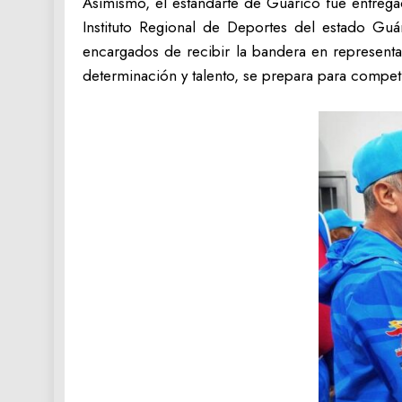
‎Asimismo, el estandarte de Guárico fue entreg
Instituto Regional de Deportes del estado Guár
encargados de recibir la bandera en represent
determinación y talento, se prepara para competi