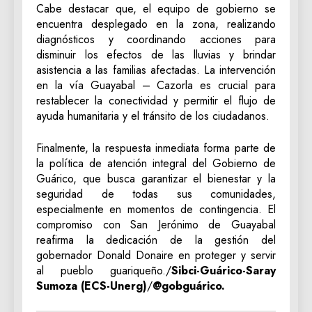
‎Cabe destacar que, el equipo de gobierno se
encuentra desplegado en la zona, realizando
diagnósticos y coordinando acciones para
disminuir los efectos de las lluvias y brindar
asistencia a las familias afectadas. La intervención
en la vía Guayabal – Cazorla es crucial para
restablecer la conectividad y permitir el flujo de
ayuda humanitaria y el tránsito de los ciudadanos.
‎Finalmente, la respuesta inmediata forma parte de
la política de atención integral del Gobierno de
Guárico, que busca garantizar el bienestar y la
seguridad de todas sus comunidades,
especialmente en momentos de contingencia. El
compromiso con San Jerónimo de Guayabal
reafirma la dedicación de la gestión del
gobernador Donald Donaire en proteger y servir
al pueblo guariqueño./
‎Sibci-Guárico-Saray
Sumoza (ECS-Unerg)
/
@gobguárico.