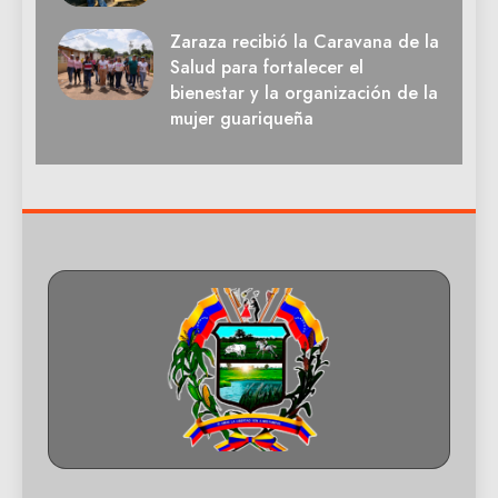
Zaraza recibió la Caravana de la
Salud para fortalecer el
bienestar y la organización de la
mujer guariqueña