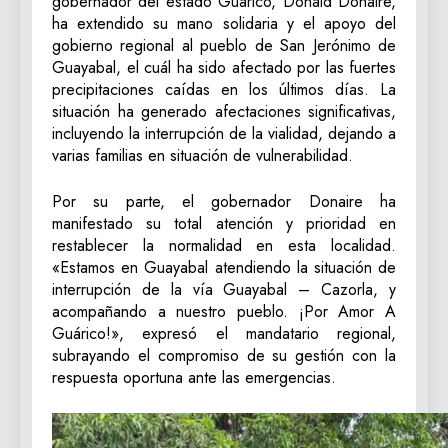
gobernador del estado Guárico, Donald Donaire,
ha extendido su mano solidaria y el apoyo del
gobierno regional al pueblo de San Jerónimo de
Guayabal, el cuál ha sido afectado por las fuertes
precipitaciones caídas en los últimos días. La
situación ha generado afectaciones significativas,
incluyendo la interrupción de la vialidad, dejando a
varias familias en situación de vulnerabilidad.
‎Por su parte, el gobernador Donaire ha
manifestado su total atención y prioridad en
restablecer la normalidad en esta localidad.
«Estamos en Guayabal atendiendo la situación de
interrupción de la vía Guayabal – Cazorla, y
acompañando a nuestro pueblo. ¡Por Amor A
Guárico!», expresó el mandatario regional,
subrayando el compromiso de su gestión con la
respuesta oportuna ante las emergencias.