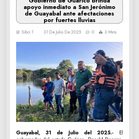
‎Gobierno de Guárico brinda
apoyo inmediato a San Jerónimo
de Guayabal ante afectaciones
por fuertes lluvias
Sibci 1
31 De Julio De 2025
0
3 Mins
‎Guayabal, 31 de Julio del 2025.-
El