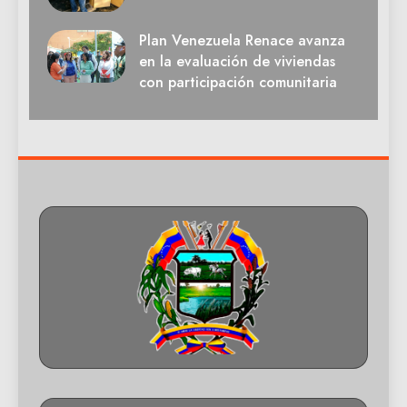
Plan Venezuela Renace avanza
en la evaluación de viviendas
con participación comunitaria