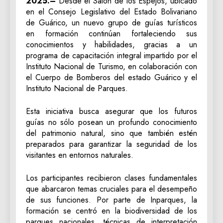
2025.–
Desde el Salón de los Espejos, ubicado
en el Consejo Legislativo del Estado Bolivariano
de Guárico, un nuevo grupo de guías turísticos
en formación continúan fortaleciendo sus
conocimientos y habilidades, gracias a un
programa de capacitación integral impartido por el
Instituto Nacional de Turismo, en colaboración con
el Cuerpo de Bomberos del estado Guárico y el
Instituto Nacional de Parques.
Esta iniciativa busca asegurar que los futuros
guías no sólo posean un profundo conocimiento
del patrimonio natural, sino que también estén
preparados para garantizar la seguridad de los
visitantes en entornos naturales.
Los participantes recibieron clases fundamentales
que abarcaron temas cruciales para el desempeño
de sus funciones. Por parte de Inparques, la
formación se centró en la biodiversidad de los
parques nacionales, técnicas de interpretación