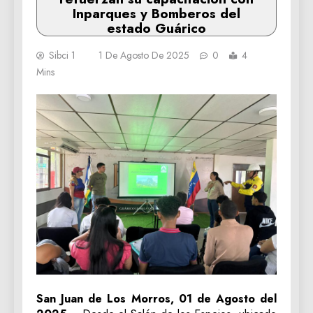
Inparques y Bomberos del
estado Guárico
Sibci 1
1 De Agosto De 2025
0
4
Mins
San Juan de Los Morros, 01 de Agosto del