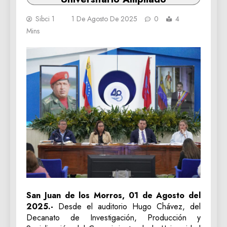
Sibci 1
1 De Agosto De 2025
0
4
Mins
San Juan de los Morros, 01 de Agosto del
2025.-
Desde el auditorio Hugo Chávez, del
Decanato de Investigación, Producción y