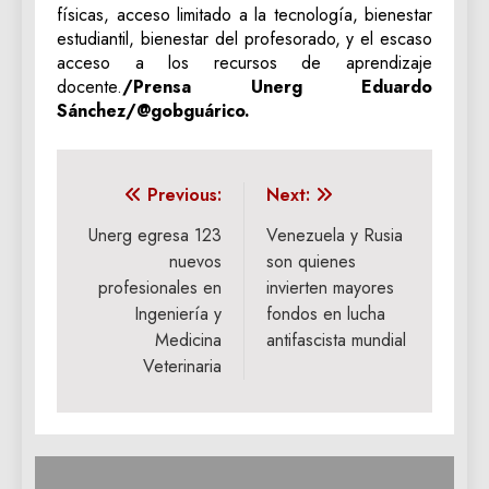
físicas, acceso limitado a la tecnología, bienestar
estudiantil, bienestar del profesorado, y el escaso
acceso a los recursos de aprendizaje
docente.
/Prensa Unerg Eduardo
Sánchez/@gobguárico.
Navegación
Previous:
Next:
de
Unerg egresa 123
Venezuela y Rusia
nuevos
son quienes
entradas
profesionales en
invierten mayores
Ingeniería y
fondos en lucha
Medicina
antifascista mundial
Veterinaria