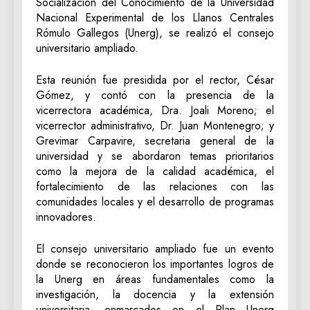
Socialización del Conocimiento de la Universidad
Nacional Experimental de los Llanos Centrales
Rómulo Gallegos (Unerg), se realizó el consejo
universitario ampliado.
Esta reunión fue presidida por el rector, César
Gómez, y contó con la presencia de la
vicerrectora académica, Dra. Joali Moreno; el
vicerrector administrativo, Dr. Juan Montenegro; y
Grevimar Carpavire, secretaria general de la
universidad y se abordaron temas prioritarios
como la mejora de la calidad académica, el
fortalecimiento de las relaciones con las
comunidades locales y el desarrollo de programas
innovadores.
El consejo universitario ampliado fue un evento
donde se reconocieron los importantes logros de
la Unerg en áreas fundamentales como la
investigación, la docencia y la extensión
universitaria, enmarcados en el Plan Unerg