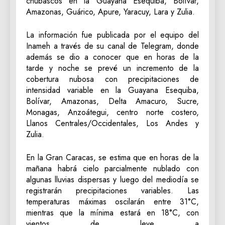
chubascos en la Guayana Esequiba, Bolívar,
Amazonas, Guárico, Apure, Yaracuy, Lara y Zulia.
La información fue publicada por el equipo del
Inameh a través de su canal de Telegram, donde
además se dio a conocer que en horas de la
tarde y noche se prevé un incremento de la
cobertura nubosa con precipitaciones de
intensidad variable en la Guayana Esequiba,
Bolívar, Amazonas, Delta Amacuro, Sucre,
Monagas, Anzoátegui, centro norte costero,
Llanos Centrales/Occidentales, Los Andes y
Zulia.
En la Gran Caracas, se estima que en horas de la
mañana habrá cielo parcialmente nublado con
algunas lluvias dispersas y luego del mediodía se
registrarán precipitaciones variables. Las
temperaturas máximas oscilarán entre 31°C,
mientras que la mínima estará en 18°C, con
vientos de leve a