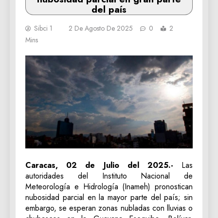
del país
Sibci 1
2 De Agosto De 2025
0
2
Mins
Caracas, 02 de Julio del 2025.-
Las
autoridades del Instituto Nacional de
Meteorología e Hidrología (Inameh) pronostican
nubosidad parcial en la mayor parte del país; sin
embargo, se esperan zonas nubladas con lluvias o