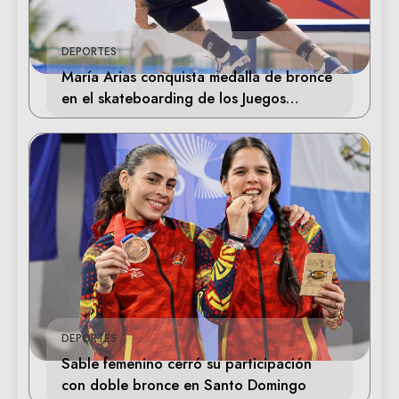
DEPORTES
María Arias conquista medalla de bronce
en el skateboarding de los Juegos
Centroamericanos
DEPORTES
Sable femenino cerró su participación
con doble bronce en Santo Domingo