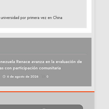
 universidad por primera vez en China
enezuela Renace avanza en la evaluación de
as con participación comunitaria
1
6 de agosto de 2026
0