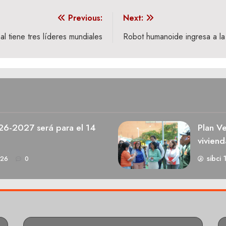
Previous:
Next:
al tiene tres líderes mundiales
Robot humanoide ingresa a la
026-2027 será para el 14
Plan V
viviend
sibci 
026
0