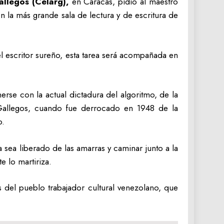
llegos (Celarg),
en Caracas, pidió al maestro
 la más grande sala de lectura y de escritura de
el escritor sureño, esta tarea será acompañada en
rse con la actual dictadura del algoritmo, de la
 Gallegos, cuando fue derrocado en 1948 de la
o.
sea liberado de las amarras y caminar junto a la
e lo martiriza.
s del pueblo trabajador cultural venezolano, que