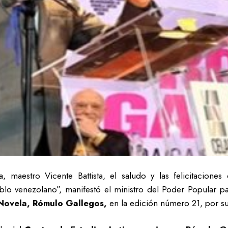
, maestro Vicente Battista, el saludo y las felicitaciones
lo venezolano”, manifestó el ministro del Poder Popular pa
 Novela, Rómulo Gallegos,
en la edición número 21, por su