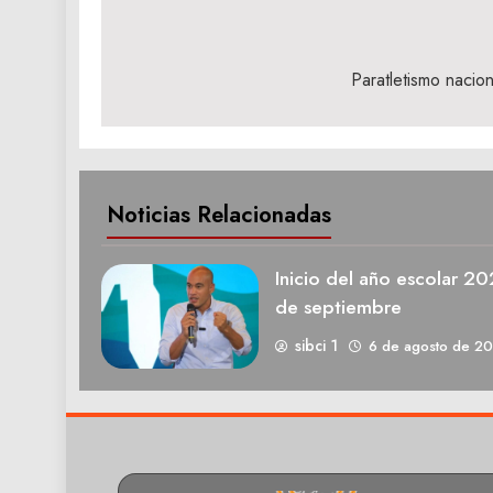
Navegación
de
Paratletismo nacion
entradas
Noticias Relacionadas
Inicio del año escolar 2
de septiembre
sibci 1
6 de agosto de 2