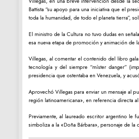
Villegas, en una breve intervención desde la s
Battista “su apoyo para una iniciativa que el p
toda la humanidad, de todo el planeta tierra”, s
El ministro de la Cultura no tuvo dudas en señal
esa nueva etapa de promoción y animación de la
Villegas, al comentar el contenido del libro ga
tecnología y del siempre “míster danger” (im
presidencia que ostentaba en Venezuela, y acus
Aprovechó Villegas para enviar un mensaje al pu
región latinoamericana», en referencia directa al
Previamente, al laureado escritor argentino le 
simboliza a la «Doña Bárbara», personaje de l