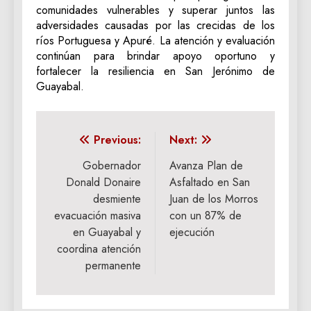
comunidades vulnerables y superar juntos las
adversidades causadas por las crecidas de los
ríos Portuguesa y Apuré. La atención y evaluación
continúan para brindar apoyo oportuno y
fortalecer la resiliencia en San Jerónimo de
Guayabal.
Navegación
Previous:
Next:
de
Gobernador
Avanza Plan de
Donald Donaire
Asfaltado en San
entradas
desmiente
Juan de los Morros
evacuación masiva
con un 87% de
en Guayabal y
ejecución
coordina atención
permanente