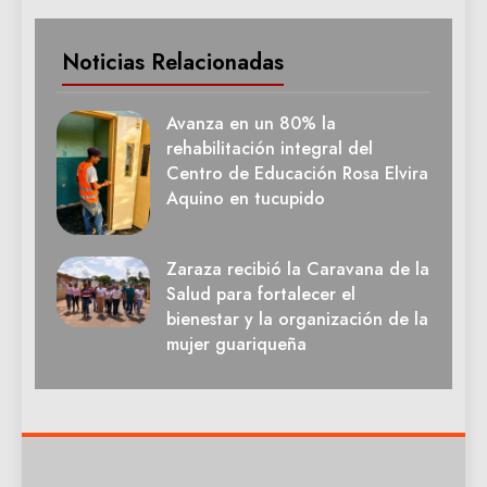
Noticias Relacionadas
Avanza en un 80% la
rehabilitación integral del
Centro de Educación Rosa Elvira
Aquino en tucupido
Zaraza recibió la Caravana de la
Salud para fortalecer el
bienestar y la organización de la
mujer guariqueña