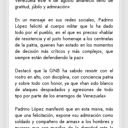
Venezuela este 4 de agosto amaneció lleno de
gratitud, júbilo y admiración».
En un mensaje en sus redes sociales, Padrino
López felicitó al cuerpo militar que lo ha dado
todo por el pueblo, en el que es preciso «hablar
de resistencia y el justo homenaje a los centinelas
de la patria, quienes han estado en los momentos
de decisión más críticos y más complejos, que
siempre están defendiendo la paz».
Destacó que la GNB ha sabido resistir con el
rostro en alto, con disciplina, con conciencia patria
y sobre todo con honor, ya que «han sido blanco
de ataques despiadados y agresiones de todo
tipo por parte de los enemigos de Venezuela».
Padrino López manifestó que en esta misiva, más
que una felicitación, expone «su admiración como
soldado y compañero de armas» a los hombres y
mujeres que son murallas de la dignidad ante la