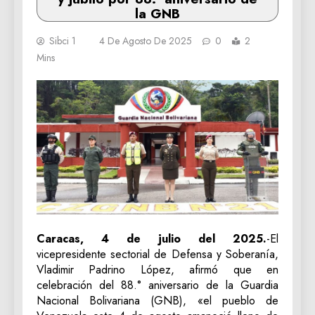
la GNB
Sibci 1
4 De Agosto De 2025
0
2
Mins
Caracas, 4 de julio del 2025.
-El
vicepresidente sectorial de Defensa y Soberanía,
Vladimir Padrino López, afirmó que en
celebración del 88.° aniversario de la Guardia
Nacional Bolivariana (GNB), «el pueblo de