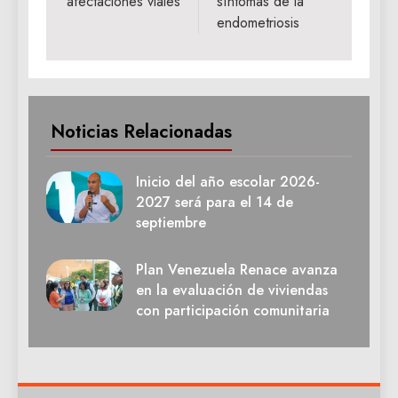
afectaciones viales
síntomas de la
endometriosis
Noticias Relacionadas
Inicio del año escolar 2026-
2027 será para el 14 de
septiembre
Plan Venezuela Renace avanza
en la evaluación de viviendas
con participación comunitaria