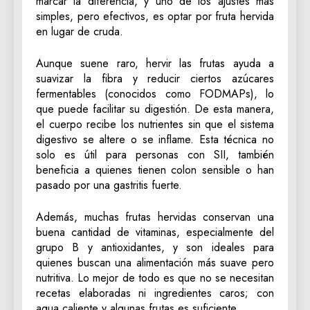
marcar la diferencia, y uno de los ajustes más
simples, pero efectivos, es optar por fruta hervida
en lugar de cruda.
Aunque suene raro, hervir las frutas ayuda a
suavizar la fibra y reducir ciertos azúcares
fermentables (conocidos como FODMAPs), lo
que puede facilitar su digestión. De esta manera,
el cuerpo recibe los nutrientes sin que el sistema
digestivo se altere o se inflame. Esta técnica no
solo es útil para personas con SII, también
beneficia a quienes tienen colon sensible o han
pasado por una gastritis fuerte.
Además, muchas frutas hervidas conservan una
buena cantidad de vitaminas, especialmente del
grupo B y antioxidantes, y son ideales para
quienes buscan una alimentación más suave pero
nutritiva. Lo mejor de todo es que no se necesitan
recetas elaboradas ni ingredientes caros; con
agua caliente y algunas frutas es suficiente.