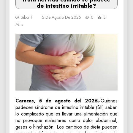
de intestino irritable?
Sibci 1
5 De Agosto De 2025
0
3
Mins
Caracas, 5 de agosto del 2025.-
Quienes
padecen síndrome de intestino irritable (SII) saben
lo complicado que es llevar una alimentación que
no provoque malestares como dolor abdominal,
gases o hinchazón. Los cambios de dieta pueden