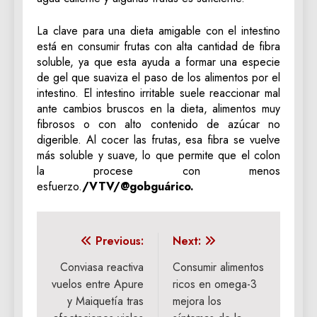
La clave para una dieta amigable con el intestino
está en consumir frutas con alta cantidad de fibra
soluble, ya que esta ayuda a formar una especie
de gel que suaviza el paso de los alimentos por el
intestino. El intestino irritable suele reaccionar mal
ante cambios bruscos en la dieta, alimentos muy
fibrosos o con alto contenido de azúcar no
digerible. Al cocer las frutas, esa fibra se vuelve
más soluble y suave, lo que permite que el colon
la procese con menos
esfuerzo.
/VTV/@gobguárico.
Navegación
Previous:
Next:
de
Conviasa reactiva
Consumir alimentos
vuelos entre Apure
ricos en omega-3
entradas
y Maiquetía tras
mejora los