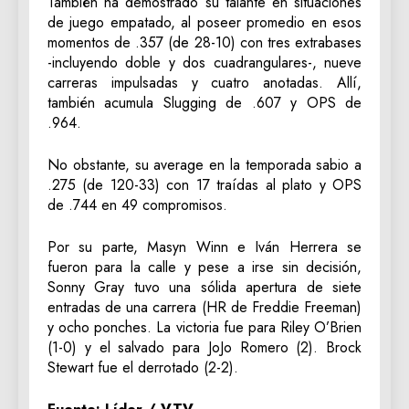
También ha demostrado su talante en situaciones
de juego empatado, al poseer promedio en esos
momentos de .357 (de 28-10) con tres extrabases
-incluyendo doble y dos cuadrangulares-, nueve
carreras impulsadas y cuatro anotadas. Allí,
también acumula Slugging de .607 y OPS de
.964.
No obstante, su average en la temporada sabio a
.275 (de 120-33) con 17 traídas al plato y OPS
de .744 en 49 compromisos.
Por su parte, Masyn Winn e Iván Herrera se
fueron para la calle y pese a irse sin decisión,
Sonny Gray tuvo una sólida apertura de siete
entradas de una carrera (HR de Freddie Freeman)
y ocho ponches. La victoria fue para Riley O’Brien
(1-0) y el salvado para JoJo Romero (2). Brock
Stewart fue el derrotado (2-2).