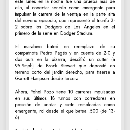
este lunes en la noche fue una prueba más de
ello, al conectar sencillo como emergente para
impulsar la carrera de la ventaja en la parte alta
del noveno episodio, que representó el triunfo 3-
2 sobre los Dodgers de Los Ángeles en el
primero de la serie en Dodger Stadium.
El marabino bateó en reemplazo de su
compatriota Pedro Pagés y en cuenta de 2-0 y
dos outs en la pizarra, descifró un cutter (a
95.9mph) de Brock Stewart que depositó en
terreno corto del jardín derecho, para traerse a
Garrett Hampson desde tercera.
Ahora, Yohel Pozo tiene 10 carreras impulsadas
en sus últimos 18 turnos con corredores en
posición de anotar y siete remolcadas como
emergente, rol desde el que batea .500 (de 13-
6).