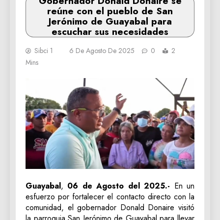
‎Gobernador Donald Donaire se
reúne con el pueblo de San
Jerónimo de Guayabal para
escuchar sus necesidades
Sibci 1
6 De Agosto De 2025
0
2
Mins
‎Guayabal
,
06 de Agosto del 2025.-
En un
esfuerzo por fortalecer el contacto directo con la
comunidad, el gobernador Donald Donaire visitó
la parroquia San Jerónimo de Guayabal para llevar