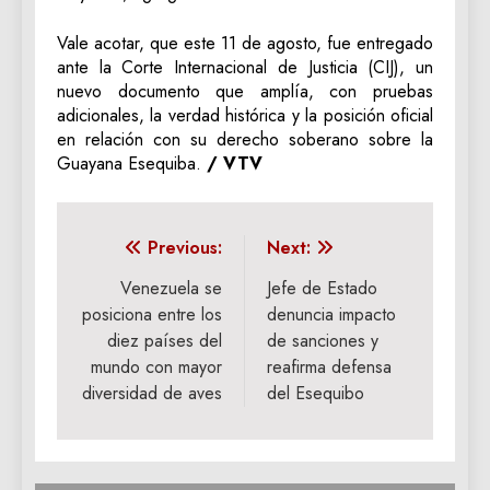
Vale acotar, que este 11 de agosto, fue entregado
ante la Corte Internacional de Justicia (CIJ), un
nuevo documento que amplía, con pruebas
adicionales, la verdad histórica y la posición oficial
en relación con su derecho soberano sobre la
Guayana Esequiba.
/ VTV
Navegación
Previous:
Next:
de
Venezuela se
Jefe de Estado
posiciona entre los
denuncia impacto
entradas
diez países del
de sanciones y
mundo con mayor
reafirma defensa
diversidad de aves
del Esequibo