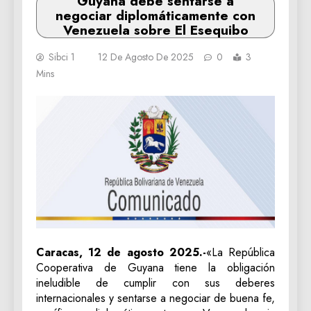
Guyana debe sentarse a
negociar diplomáticamente con
Venezuela sobre El Esequibo
Sibci 1
12 De Agosto De 2025
0
3
Mins
Caracas, 12 de agosto 2025.-
«La República
Cooperativa de Guyana tiene la obligación
ineludible de cumplir con sus deberes
internacionales y sentarse a negociar de buena fe,