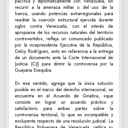
pacífica y diplomáticamente con Venezuela, sin
recurrir a la amenaza militar o del uso de la
fuerza, usando potencias extrarregionales para
reeditar la coerción estructural ejercida durante
siglos contra Venezuela, con el interés de
apropiarse de los recursos naturales del territorio
controvertido», refleja un comunicado publicado
por la vicepresidenta Ejecutiva de la República,
Delcy Rodríguez, esto en referencia a la entrega
de un documento ante la Corte Internacional de
Justicia (CIJ) para dirimir la controversia por la
Guayana Esequiba.
En ese sentido, agrega que la única solución
posible en el marco del derecho internacional, se
encuentra en el Acuerdo de Ginebra, «que
consiste en lograr un acuerdo práctico y
satisfactorio para ambas partes sobre la
controversia territorial, lo que es incompatible y
excluyente respecto de una resolución judicial. La
República Bolivariana de Venezuela, ratifica su