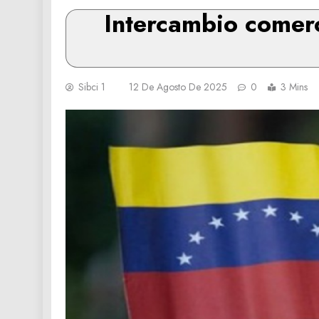
Intercambio comerc
Sibci 1
12 De Agosto De 2025
0
3 Mins