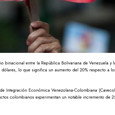
io binacional entre la República Bolivariana de Venezuela 
dólares, lo que significa un aumento del 20% respecto a lo
 de Integración Económica Venezolana-Colombiana (Cavecol),
tos colombianos experimentan un notable incremento de 25,3