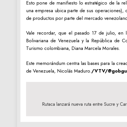
Esto pone de manifiesto lo estratégico de la r
una empresa ubica parte de sus operaciones), d
de productos por parte del mercado venezolano
Vale recordar, que el pasado 17 de julio, en
Bolivariana de Venezuela y la República de Col
Turismo colombiana, Diana Marcela Morales.
Este memorándum centra las bases para la creaci
de Venezuela, Nicolás Maduro.
/VTV/@gobguá
Navegación
de
Rutaca lanzará nueva ruta entre Sucre y Car
entradas