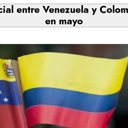
ial entre Venezuela y Colo
en mayo