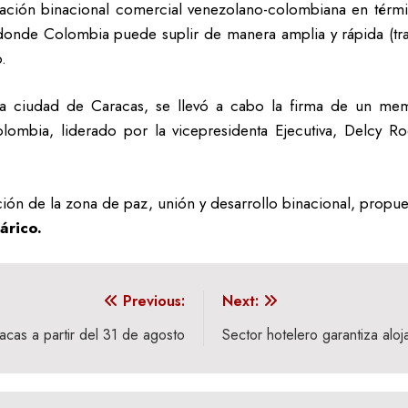
elación binacional comercial venezolano-colombiana en térm
onde Colombia puede suplir de manera amplia y rápida (trans
.
 la ciudad de Caracas, se llevó a cabo la firma de un m
ombia, liderado por la vicepresidenta Ejecutiva, Delcy Ro
ón de la zona de paz, unión y desarrollo binacional, propues
rico.
Previous:
Next:
acas a partir del 31 de agosto
Sector hotelero garantiza alo