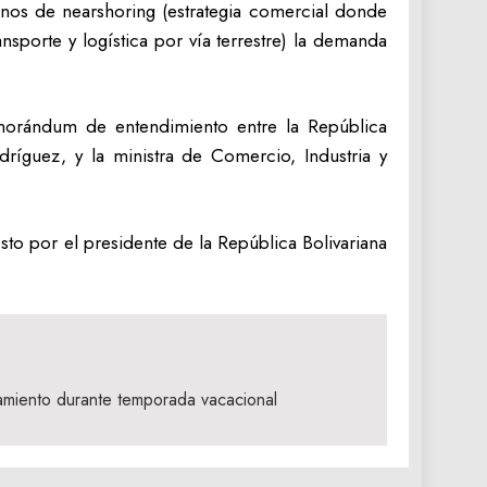
inos de nearshoring (estrategia comercial donde
porte y logística por vía terrestre) la demanda
emorándum de entendimiento entre la República
dríguez, y la ministra de Comercio, Industria y
to por el presidente de la República Bolivariana
jamiento durante temporada vacacional