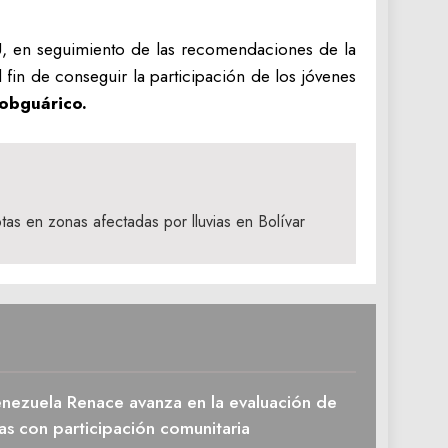
U, en seguimiento de las recomendaciones de la
in de conseguir la participación de los jóvenes
bguárico.
as en zonas afectadas por lluvias en Bolívar
enezuela Renace avanza en la evaluación de
as con participación comunitaria