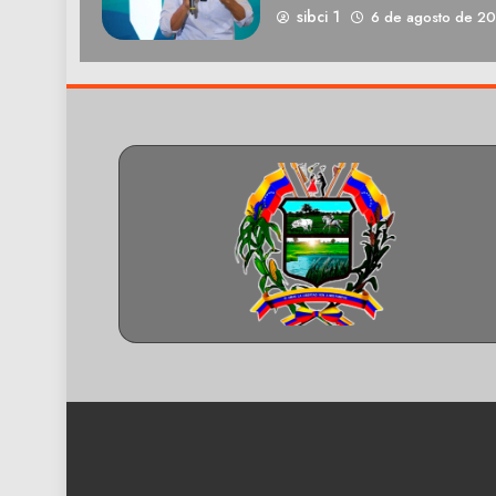
sibci 1
6 de agosto de 2