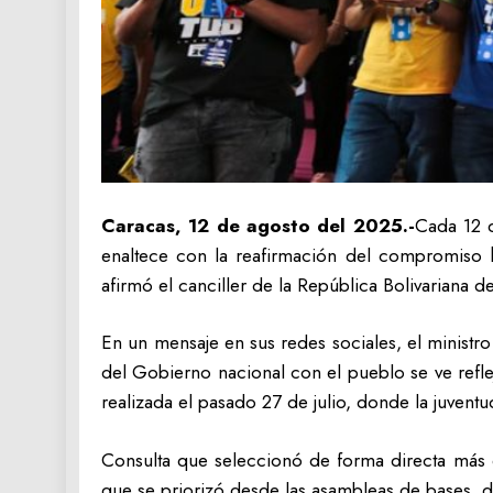
Caracas, 12 de agosto del 2025.-
Cada 12 d
enaltece con la reafirmación del compromiso ha
afirmó el canciller de la República Bolivariana d
En un mensaje en sus redes sociales, el ministr
del Gobierno nacional con el pueblo se ve refle
realizada el pasado 27 de julio, donde la juven
Consulta que seleccionó de forma directa más d
que se priorizó desde las asambleas de bases, 