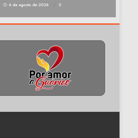
1
6 de agosto de 2026
0