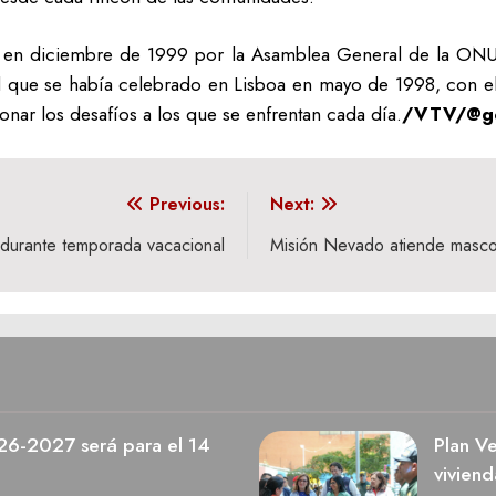
mó en diciembre de 1999 por la Asamblea General de la ON
d que se había celebrado en Lisboa en mayo de 1998, con el f
onar los desafíos a los que se enfrentan cada día.
/VTV/@go
Previous:
Next:
o durante temporada vacacional
Misión Nevado atiende mascot
026-2027 será para el 14
Plan V
viviend