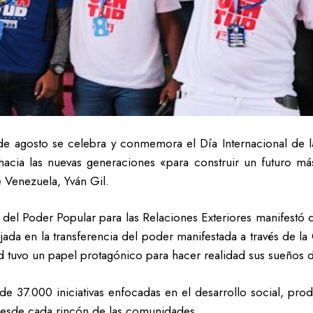
e agosto se celebra y conmemora el Día Internacional de l
cia las nuevas generaciones «para construir un futuro más j
e Venezuela, Yván Gil.
o del Poder Popular para las Relaciones Exteriores manifestó 
jada en la transferencia del poder manifestada a través de la
tud tuvo un papel protagónico para hacer realidad sus sueños
e 37.000 iniciativas enfocadas en el desarrollo social, prod
desde cada rincón de las comunidades.