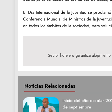
El Día Internacional de la Juventud se procla
Conferencia Mundial de Ministros de la Juventu
en todos los ámbitos de la sociedad, para soluci
Navegación
de
Sector hotelero garantiza alojamient
entradas
Noticias Relacionadas
Inicio del año escolar 2
de septiembre