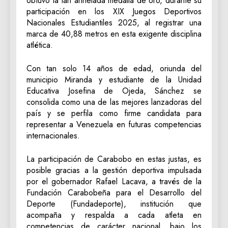
obtuvo la tan anhelada medalla de oro, durante su
participación en los XIX Juegos Deportivos
Nacionales Estudiantiles 2025, al registrar una
marca de 40,88 metros en esta exigente disciplina
atlética.
Con tan solo 14 años de edad, oriunda del
municipio Miranda y estudiante de la Unidad
Educativa Josefina de Ojeda, Sánchez se
consolida como una de las mejores lanzadoras del
país y se perfila como firme candidata para
representar a Venezuela en futuras competencias
internacionales.
La participación de Carabobo en estas justas, es
posible gracias a la gestión deportiva impulsada
por el gobernador Rafael Lacava, a través de la
Fundación Carabobeña para el Desarrollo del
Deporte (Fundadeporte), institución que
acompaña y respalda a cada atleta en
competencias de carácter nacional, bajo los