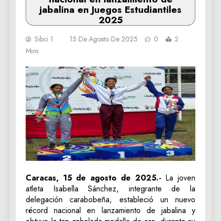
jabalina en Juegos Estudiantiles
2025
Sibci 1
15 De Agosto De 2025
0
2
Mins
Caracas, 15 de agosto de 2025.-
La joven
atleta Isabella Sánchez, integrante de la
delegación carabobeña, estableció un nuevo
récord nacional en lanzamiento de jabalina y