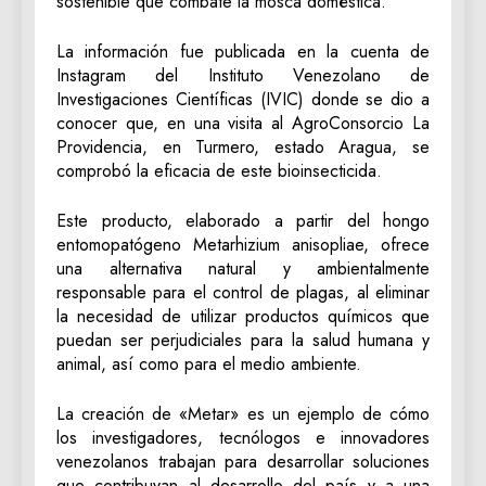
sostenible que combate la mosca doméstica.
La información fue publicada en la cuenta de
Instagram del Instituto Venezolano de
Investigaciones Científicas (IVIC) donde se dio a
conocer que, en una visita al AgroConsorcio La
Providencia, en Turmero, estado Aragua, se
comprobó la eficacia de este bioinsecticida.
Este producto, elaborado a partir del hongo
entomopatógeno Metarhizium anisopliae, ofrece
una alternativa natural y ambientalmente
responsable para el control de plagas, al eliminar
la necesidad de utilizar productos químicos que
puedan ser perjudiciales para la salud humana y
animal, así como para el medio ambiente.
La creación de «Metar» es un ejemplo de cómo
los investigadores, tecnólogos e innovadores
venezolanos trabajan para desarrollar soluciones
que contribuyan al desarrollo del país y a una