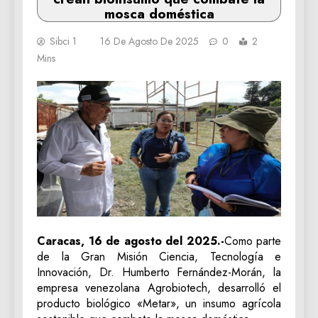
mosca doméstica
Sibci 1
16 De Agosto De 2025
0
2
Mins
Caracas, 16 de agosto del 2025.-
Como parte
de la Gran Misión Ciencia, Tecnología e
Innovación, Dr. Humberto Fernández-Morán, la
empresa venezolana Agrobiotech, desarrolló el
producto biológico «Metar», un insumo agrícola