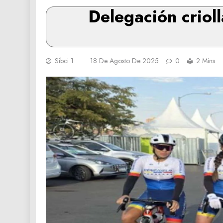
Delegación criol
Sibci 1
18 De Agosto De 2025
0
2 Mins