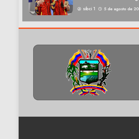
sibci 1
5 de agosto de 2