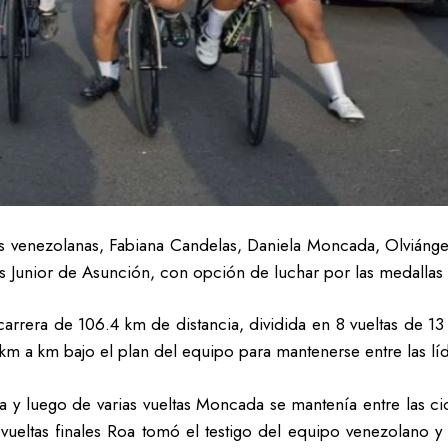
as venezolanas, Fabiana Candelas, Daniela Moncada, Olviángel 
s Junior de Asunción, con opción de luchar por las medallas h
arrera de 106.4 km de distancia, dividida en 8 vueltas de 13
m a km bajo el plan del equipo para mantenerse entre las líd
a y luego de varias vueltas Moncada se mantenía entre las ci
vueltas finales Roa tomó el testigo del equipo venezolano y 