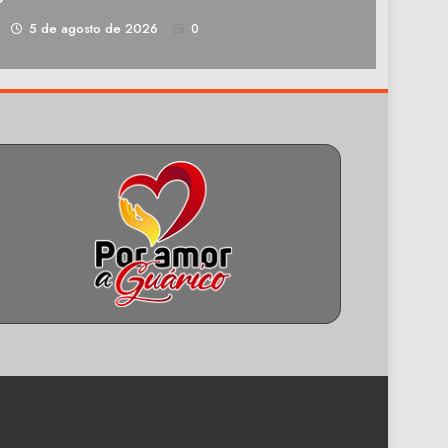
1
5 de agosto de 2026
0