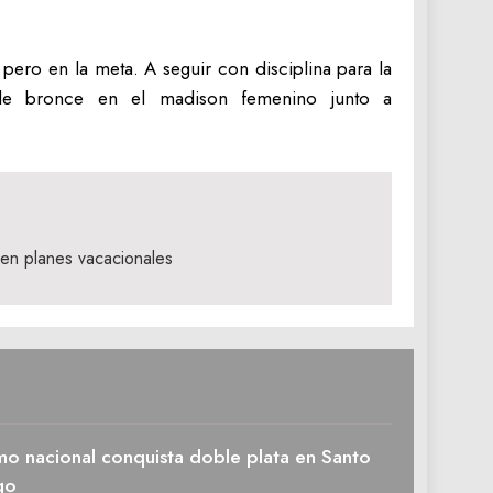
pero en la meta. A seguir con disciplina para la
de bronce en el madison femenino junto a
a en planes vacacionales
mo nacional conquista doble plata en Santo
go