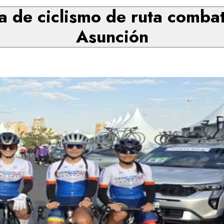
la de ciclismo de ruta comba
Asunción