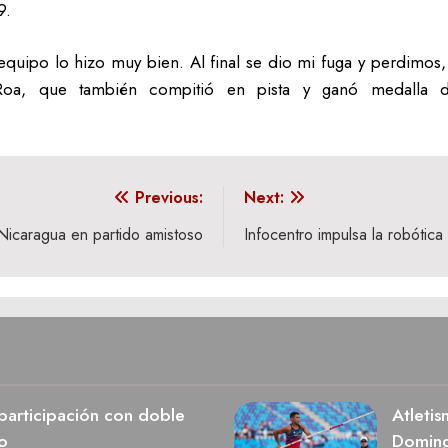
9.
quipo lo hizo muy bien. Al final se dio mi fuga y perdimos, 
 Roa, que también compitió en pista y ganó medalla 
Previous:
Next:
 Nicaragua en partido amistoso
Infocentro impulsa la robótic
participación con doble
Atletis
o
Domin