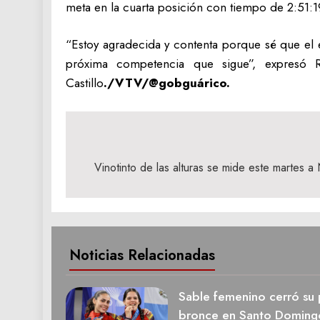
meta en la cuarta posición con tiempo de 2:51:1
“Estoy agradecida y contenta porque sé que el e
próxima competencia que sigue”, expresó
Castillo
./VTV/@gobguárico.
Navegación
de
Vinotinto de las alturas se mide este martes a
entradas
Noticias Relacionadas
Sable femenino cerró su 
bronce en Santo Doming