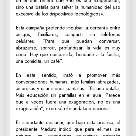
en el que reitera que «no es una exageración,
sino una batalla para salvar la humanidad del uso
excesivo de los dispositivos tecnológicos».
Esta campaña pretende impulsar la cercanía entre
amigos, familiares, compartir sin teléfonos
celulares. “Para que puedan conversar,
abrazarse, sonreír, profundizar, la vida es muy
corta. Hay que compartirla, brindarle a la familia,
una comidita, un café”.
En este sentido, instó a promover más
conversaciones humanas, más familias abrazadas,
amorosas y usar menos pantallas. “Es una batalla.
Más educación sin pantallas en el aula. Parece
que a veces fuera una exageración, no es una
exageración”, expresó el mandatario nacional.
Es importante destacar, que bajo esta premisa, el
presidente Maduro indicó que para el mes de
octubre las autoridades educativas deberán