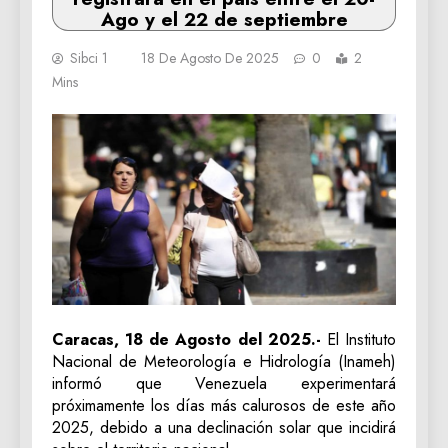
Ago y el 22 de septiembre
Sibci 1
18 De Agosto De 2025
0
2
Mins
Caracas, 18 de Agosto del 2025.-
El Instituto
Nacional de Meteorología e Hidrología (Inameh)
informó que Venezuela experimentará
próximamente los días más calurosos de este año
2025, debido a una declinación solar que incidirá