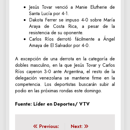
Jesús Tovar venció a Manie Elutherie de
Santa Lucía por 4-1.
Dakota Ferrer se impuso 4-0 sobre María
Araya de Costa Rica, a pesar de la
resistencia de su oponente.
Carlos Ríos derrotó fácilmente a Ángel
Amaya de El Salvador por 4-0.
A excepción de una derrota en la categoría de
dobles masculino, en la que Jesús Tovar y Carlos
Ríos cayeron 3-0 ante Argentina, el resto de la
delegación venezolana se mantiene firme en la
competencia. Los deportistas buscarán subir al
podio en las próximas rondas este domingo.
Fuente: Líder en Deportes/ VTV
Navegación
Previous:
Next: