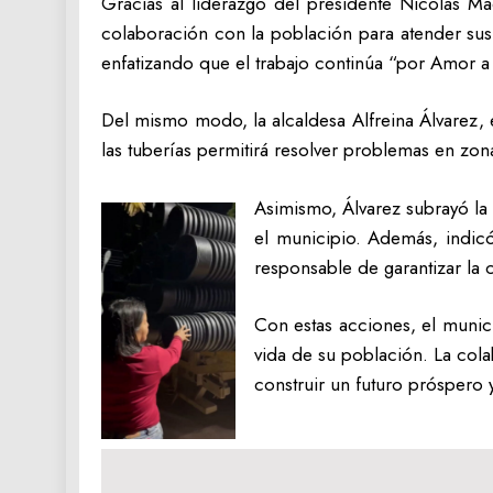
Gracias al liderazgo del presidente Nicolás Ma
colaboración con la población para atender sus
enfatizando que el trabajo continúa “por Amor 
Del mismo modo, la alcaldesa Alfreina Álvarez,
las tuberías permitirá resolver problemas en zo
Asimismo, Álvarez subrayó la 
el municipio. Además, indicó
responsable de garantizar la c
Con estas acciones, el munici
vida de su población. La cola
construir un futuro próspero 