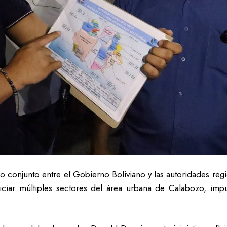
o conjunto entre el Gobierno Boliviano y las autoridades reg
iciar múltiples sectores del área urbana de Calabozo, impu