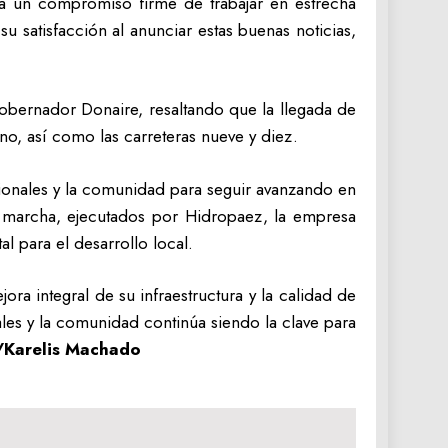
eja un compromiso firme de trabajar en estrecha
satisfacción al anunciar estas buenas noticias,
obernador Donaire, resaltando que la llegada de
o, así como las carreteras nueve y diez.
gionales y la comunidad para seguir avanzando en
en marcha, ejecutados por Hidropaez, la empresa
al para el desarrollo local.
ra integral de su infraestructura y la calidad de
ales y la comunidad continúa siendo la clave para
Karelis Machado