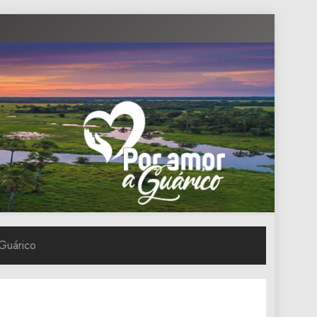
 Guárico