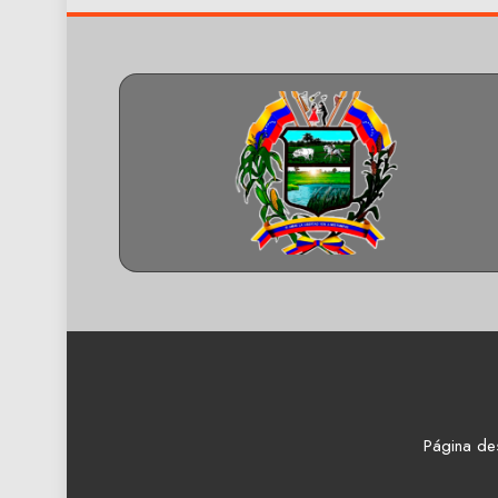
Página de