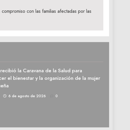
 compromiso con las familias afectadas por las
recibió la Caravana de la Salud para
cer el bienestar y la organización de la mujer
ueña
1
6 de agosto de 2026
0