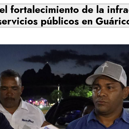
l fortalecimiento de la infra
servicios públicos en Guáric