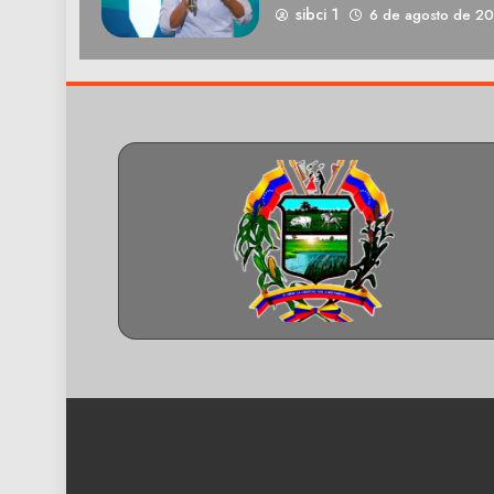
sibci 1
6 de agosto de 2