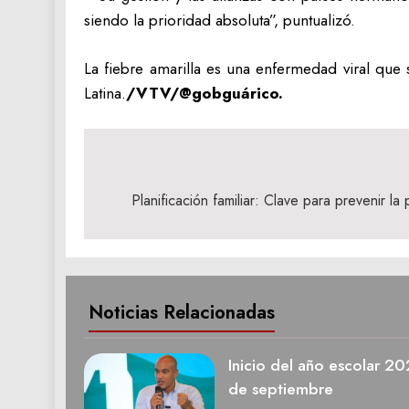
siendo la prioridad absoluta”, puntualizó.
La fiebre amarilla es una enfermedad viral que
Latina.
/VTV/@gobguárico.
Navegación
de
Planificación familiar: Clave para prevenir la
entradas
Noticias Relacionadas
Inicio del año escolar 2
de septiembre