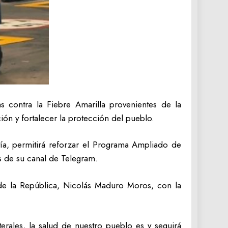
s contra la Fiebre Amarilla provenientes de la
ón y fortalecer la protección del pueblo.
tía, permitirá reforzar el Programa Ampliado de
és de su canal de Telegram.
 de la República, Nicolás Maduro Moros, con la
erales, la salud de nuestro pueblo es y seguirá