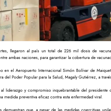
rtes, llegaron al país un total de 226 mil dosis de vacuna
tre ambas naciones, para garantizar la cobertura de vacunaci
bo en el Aeropuerto Internacional Simón Bolívar de Maique
tra del Poder Popular para la Salud, Magaly Gutiérrez, a trav
 al liderazgo y compromiso inquebrantable del presidente
una medida preventiva eficaz contra esta enfermedad viral.
 demuestran que, a pesar de las medidas coercitivas unilat