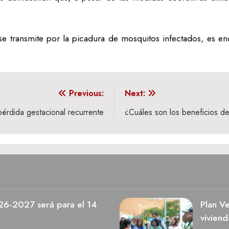
 se transmite por la picadura de mosquitos infectados, es e
Previous:
Next:
 pérdida gestacional recurrente
¿Cuáles son los beneficios de
026-2027 será para el 14
Plan V
viviend