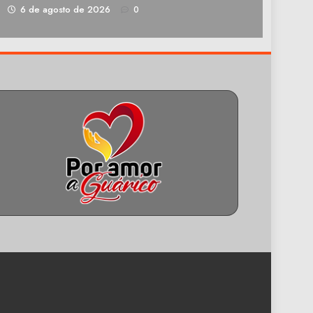
1
6 de agosto de 2026
0