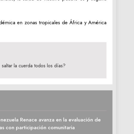
ndémica en zonas tropicales de África y América
 saltar la cuerda todos los días?
enezuela Renace avanza en la evaluación de
as con participación comunitaria