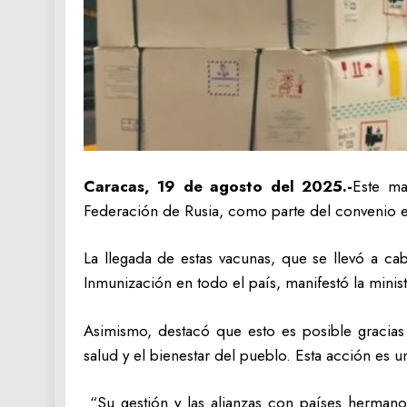
Caracas, 19 de agosto del 2025.-
Este ma
Federación de Rusia, como parte del convenio en
La llegada de estas vacunas, que se llevó a ca
Inmunización en todo el país, manifestó la minis
Asimismo, destacó que esto es posible gracias
salud y el bienestar del pueblo. Esta acción es 
“Su gestión y las alianzas con países hermanos