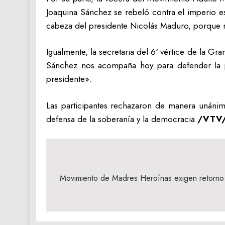
Joaquina Sánchez se rebeló contra el imperio e
cabeza del presidente Nicolás Maduro, porque no
Igualmente, la secretaria del 6º vértice de la G
Sánchez nos acompaña hoy para defender la p
presidente».
Las participantes rechazaron de manera unánime
defensa de la soberanía y la democracia.
/VTV/
Navegación
de
Movimiento de Madres Heroínas exigen retorno 
entradas