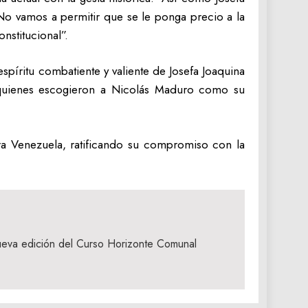
No vamos a permitir que se le ponga precio a la
nstitucional”.
spíritu combatiente y valiente de Josefa Joaquina
 quienes escogieron a Nicolás Maduro como su
tra Venezuela, ratificando su compromiso con la
ueva edición del Curso Horizonte Comunal