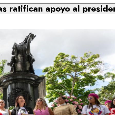
s ratifican apoyo al presid