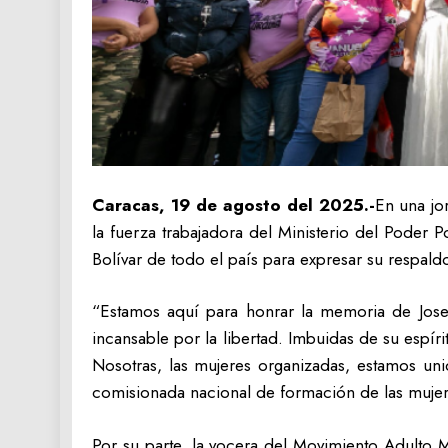
Caracas, 19 de agosto del 2025.-
En una jo
la fuerza trabajadora del Ministerio del Poder 
Bolívar de todo el país para expresar su respald
“Estamos aquí para honrar la memoria de Josef
incansable por la libertad. Imbuidas de su espí
Nosotras, las mujeres organizadas, estamos uni
comisionada nacional de formación de las mujer
Por su parte, la vocera del Movimiento Adulto 