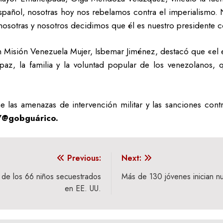
spañol, nosotras hoy nos rebelamos contra el imperialismo. 
sotras y nosotros decidimos que él es nuestro presidente co
ran Misión Venezuela Mujer, Isbemar Jiménez, destacó que «el e
az, la familia y la voluntad popular de los venezolanos,
 las amenazas de intervención militar y las sanciones con
@gobguárico.
Previous:
Next:
de los 66 niños secuestrados
Más de 130 jóvenes inician n
en EE. UU.