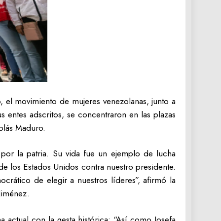
, el movimiento de mujeres venezolanas, junto a
s entes adscritos, se concentraron en las plazas
colás Maduro.
por la patria. Su vida fue un ejemplo de lucha
de los Estados Unidos contra nuestro presidente.
rático de elegir a nuestros líderes”, afirmó la
Jiménez.
actual con la gesta histórica: “Así como Josefa