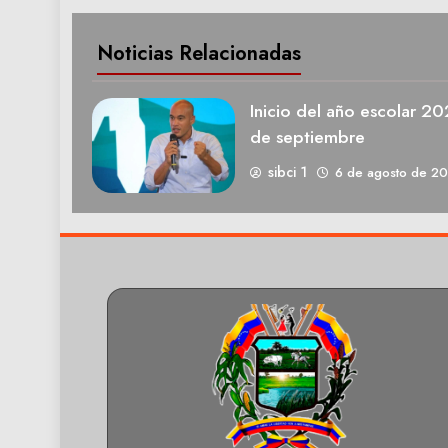
Noticias Relacionadas
Inicio del año escolar 2
de septiembre
sibci 1
6 de agosto de 2