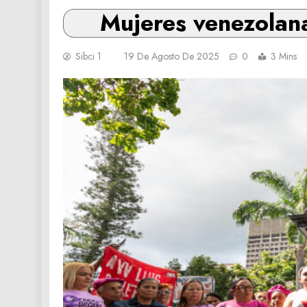
Mujeres venezolana
Sibci 1
19 De Agosto De 2025
0
3 Mins