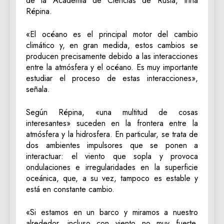
de la Academia de Ciencias de Rusia, Irina
Répina.
«El océano es el principal motor del cambio
climático y, en gran medida, estos cambios se
producen precisamente debido a las interacciones
entre la atmósfera y el océano. Es muy importante
estudiar el proceso de estas interacciones»,
señala.
Según Répina, «una multitud de cosas
interesantes» suceden en la frontera entre la
atmósfera y la hidrosfera. En particular, se trata de
dos ambientes impulsores que se ponen a
interactuar: el viento que sopla y provoca
ondulaciones e irregularidades en la superficie
oceánica, que, a su vez, tampoco es estable y
está en constante cambio.
«Si estamos en un barco y miramos a nuestro
alrededor, incluso con viento no muy fuerte,