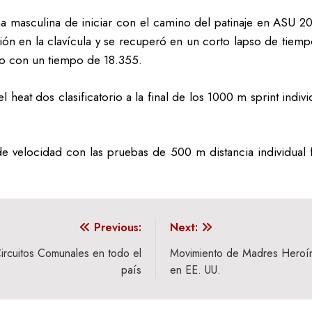
a masculina de iniciar con el camino del patinaje en ASU 2
sión en la clavícula y se recuperó en un corto lapso de tiem
xto con un tiempo de 18.355.
l heat dos clasificatorio a la final de los 1000 m sprint ind
e de velocidad con las pruebas de 500 m distancia individua
Previous:
Next:
ircuitos Comunales en todo el
Movimiento de Madres Heroín
país
en EE. UU.