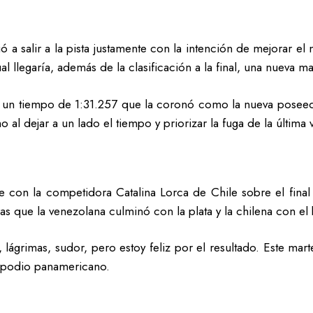
 a salir a la pista justamente con la intención de mejorar el
l llegaría, además de la clasificación a la final, una nueva ma
n un tiempo de 1:31.257 que la coronó como la nueva poseed
mo al dejar a un lado el tiempo y priorizar la fuga de la últim
e con la competidora Catalina Lorca de Chile sobre el final 
ras que la venezolana culminó con la plata y la chilena con el
ía, lágrimas, sudor, pero estoy feliz por el resultado. Este 
l podio panamericano.