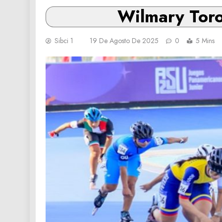
Wilmary Toro
Sibci 1
19 De Agosto De 2025
0
5 Mins