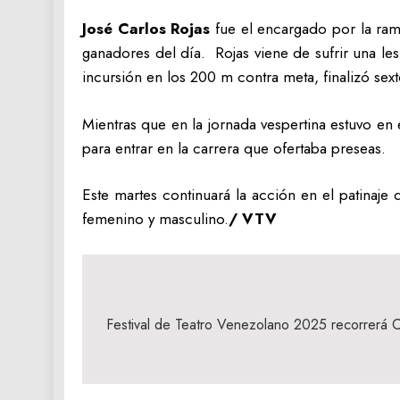
José Carlos Rojas
fue el encargado por la ram
ganadores del día. Rojas viene de sufrir una le
incursión en los 200 m contra meta, finalizó se
Mientras que en la jornada vespertina estuvo en e
para entrar en la carrera que ofertaba preseas.
Este martes continuará la acción en el patinaj
femenino y masculino.
/ VTV
Navegación
de
Festival de Teatro Venezolano 2025 recorrerá C
entradas