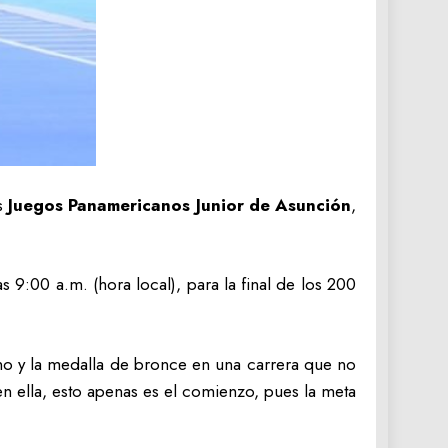
os
Juegos Panamericanos Junior de Asunción
,
s 9:00 a.m. (hora local), para la final de los 200
no y la medalla de bronce en una carrera que no
en ella, esto apenas es el comienzo, pues la meta