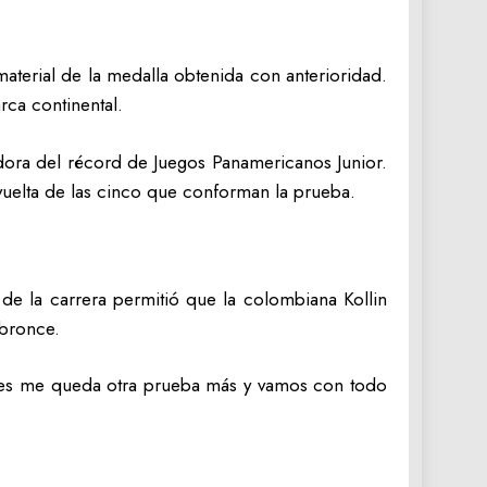
 material de la medalla obtenida con anterioridad.
rca continental.
ora del récord de Juegos Panamericanos Junior.
a vuelta de las cinco que conforman la prueba.
de la carrera permitió que la colombiana Kollin
 bronce.
martes me queda otra prueba más y vamos con todo