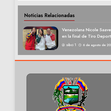
Noticias Relacionadas
Venezolana Nicole Saave
en la final de Tiro Deport
sibci 1
6 de agosto de 2