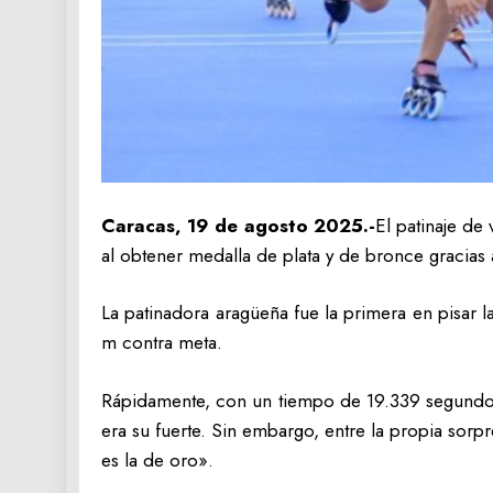
Caracas, 19 de agosto 2025.-
El patinaje d
al obtener medalla de plata y de bronce gracias
La patinadora aragüeña fue la primera en pisar la
m contra meta.
Rápidamente, con un tiempo de 19.339 segundos 
era su fuerte. Sin embargo, entre la propia sorp
es la de oro».