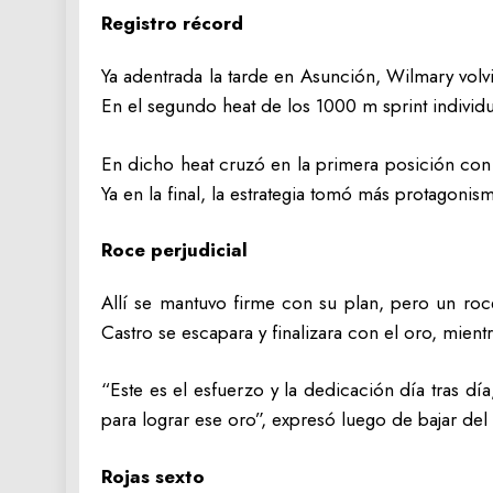
Registro récord
Ya adentrada la tarde en Asunción, Wilmary volvió
En el segundo heat de los 1000 m sprint individua
En dicho heat cruzó en la primera posición co
Ya en la final, la estrategia tomó más protagonis
Roce perjudicial
Allí se mantuvo firme con su plan, pero un roc
Castro se escapara y finalizara con el oro, mient
“Este es el esfuerzo y la dedicación día tras d
para lograr ese oro”, expresó luego de bajar de
Rojas sexto