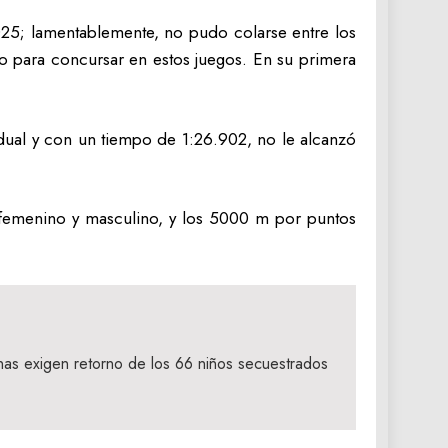
025; lamentablemente, no pudo colarse entre los
po para concursar en estos juegos. En su primera
ividual y con un tiempo de 1:26.902, no le alcanzó
l femenino y masculino, y los 5000 m por puntos
as exigen retorno de los 66 niños secuestrados