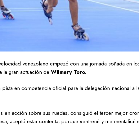
e velocidad venezolano empezó con una jornada soñada en l
 a la gran actuación de
Wilmary Toro.
 pista en competencia oficial para la delegación nacional a la
en acción sobre sus ruedas, consiguió el tercer mejor cro
resa, aceptó estar contenta, porque «entrené y me mentalicé 