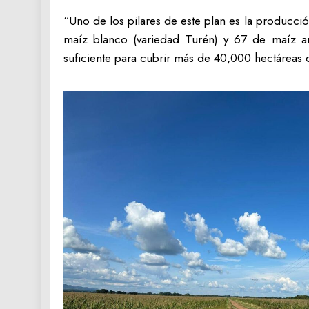
“Uno de los pilares de este plan es la producció
maíz blanco (variedad Turén) y 67 de maíz am
suficiente para cubrir más de 40,000 hectáreas d