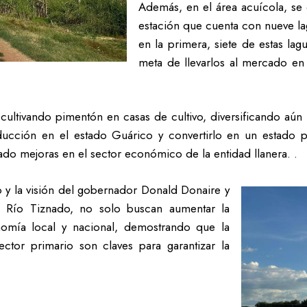
Además, en el área acuícola, se 
estación que cuenta con nueve lag
en la primera, siete de estas l
meta de llevarlos al mercado en
cultivando pimentón en casas de cultivo, diversificando aún 
roducción en el estado Guárico y convertirlo en un estado 
ado mejoras en el sector económico de la entidad llanera. .
 y la visión del gobernador Donald Donaire y
o Río Tiznado, no solo buscan aumentar la
onomía local y nacional, demostrando que la
sector primario son claves para garantizar la