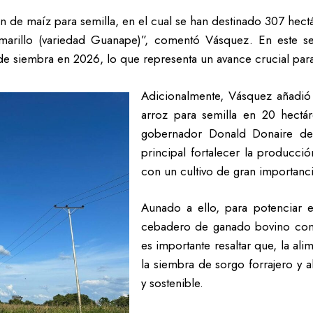
n de maíz para semilla, en el cual se han destinado 307 hectá
arillo (variedad Guanape)”, comentó Vásquez. En este se
e siembra en 2026, lo que representa un avance crucial para 
Adicionalmente, Vásquez añadió
arroz para semilla en 20 hectár
gobernador Donald Donaire des
principal fortalecer la producci
con un cultivo de gran importanci
Aunado a ello, para potenciar 
cebadero de ganado bovino con 
es importante resaltar que, la al
la siembra de sorgo forrajero y 
y sostenible.