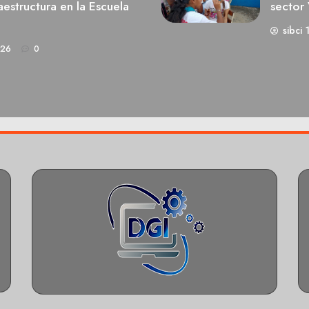
estructura en la Escuela
sector 
sibci 
026
0