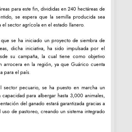
reas para este fin, divididas en 240 hectáreas de
ntido, se espera que la semilla producida sea
el sector agrícola en el estado llanero.
 que se ha iniciado un proyecto de siembra de
eas, dicha iniciativa, ha sido impulsada por el
de su campaña, la cual tiene como objetivo
ón arrocera en la región, ya que Guárico cuenta
a para el país.
el sector pecuario, se ha puesto en marcha un
capacidad para albergar hasta 3,000 animales,
imentación del ganado estará garantizada gracias a
al uso de pastoreo, creando un sistema integrado