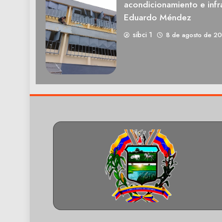
acondicionamiento e infra
Eduardo Méndez
sibci 1
8 de agosto de 2