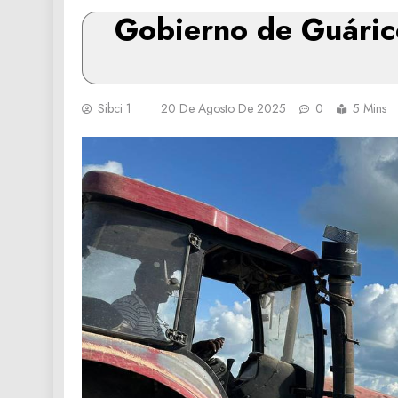
Gobierno de Guárico
Sibci 1
20 De Agosto De 2025
0
5 Mins