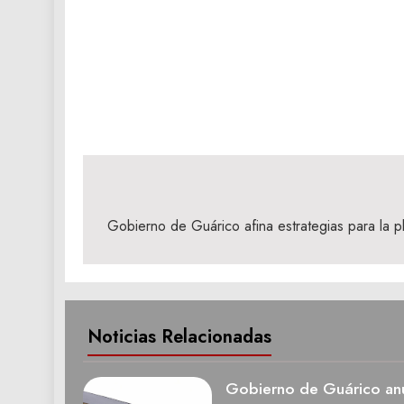
Navegación
de
Gobierno de Guárico afina estrategias para la pl
entradas
Noticias Relacionadas
Gobierno de Guárico anu