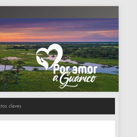
tos claves