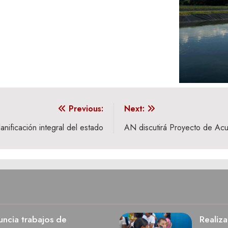
Previous:
Next:
anificación integral del estado
AN discutirá Proyecto de Acu
ncia trabajos de
Realiza