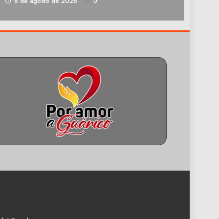
1
6 de agosto de 2026
0