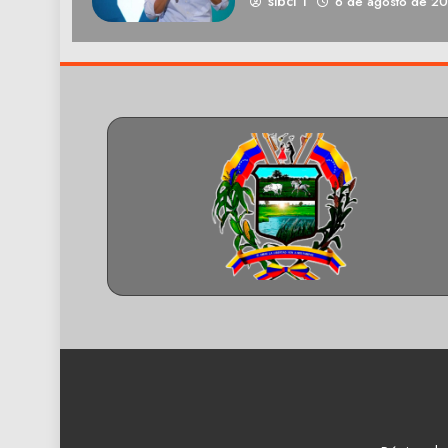
sibci 1
6 de agosto de 2