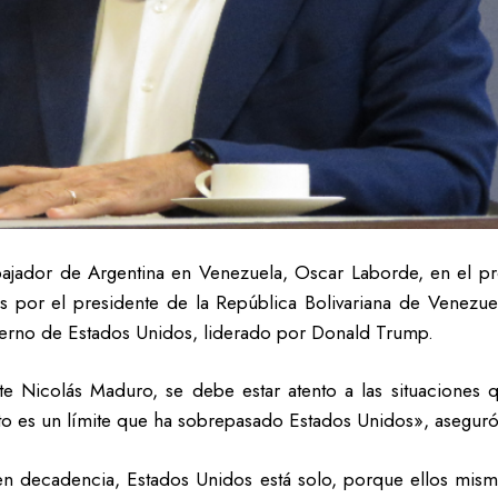
ajador de Argentina en Venezuela, Oscar Laborde, en el pr
s por el presidente de la República Bolivariana de Venezu
ierno de Estados Unidos, liderado por Donald Trump.
te Nicolás Maduro, se debe estar atento a las situaciones
to es un límite que ha sobrepasado Estados Unidos», aseguró
 en decadencia, Estados Unidos está solo, porque ellos mis