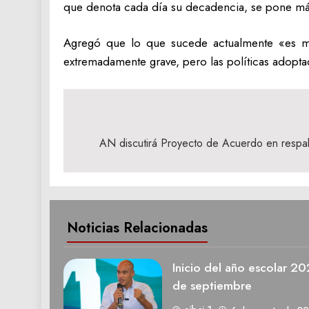
que denota cada día su decadencia, se pone más
Agregó que lo que sucede actualmente «es muy
extremadamente grave, pero las políticas adopta
Navegación
de
AN discutirá Proyecto de Acuerdo en respa
entradas
Noticias Relacionadas
Inicio del año escolar 2
de septiembre