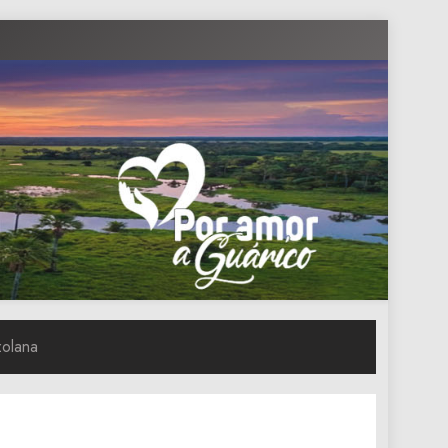
zolana