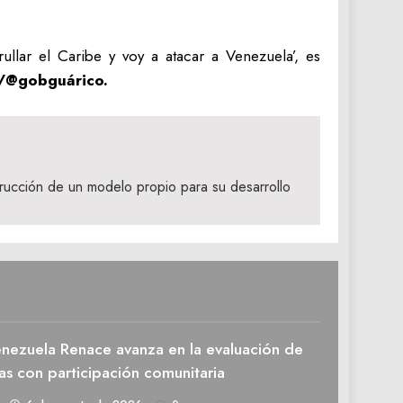
lar el Caribe y voy a atacar a Venezuela’, es
@gobguárico.
rucción de un modelo propio para su desarrollo
enezuela Renace avanza en la evaluación de
as con participación comunitaria