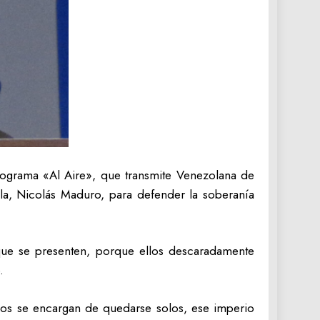
ograma «Al Aire», que transmite Venezolana de
ela, Nicolás Maduro, para defender la soberanía
 que se presenten, porque ellos descaradamente
.
mos se encargan de quedarse solos, ese imperio