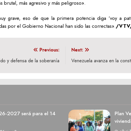
 brutal, más agresivo y más peligroso».
 grave, eso de que la primera potencia diga ‘voy a patrul
das por el Gobierno Nacional han sido las correctas».
/VTV/
Previous:
Next:
ldo y defensa de la soberanía
Venezuela avanza en la const
026-2027 será para el 14
Plan V
viviend