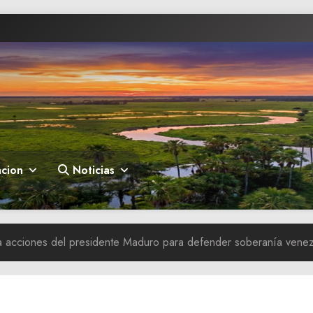
cion
Noticias
a acciones del presidente Maduro para defender soberanía vene