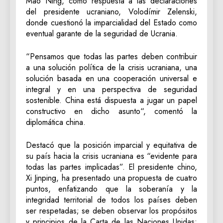
Mao Ning, como respuesta a las declaraciones
del presidente ucraniano, Volodímir Zelenski,
donde cuestionó la imparcialidad del Estado como
eventual garante de la seguridad de Ucrania.
“Pensamos que todas las partes deben contribuir
a una solución política de la crisis ucraniana, una
solución basada en una cooperación universal e
integral y en una perspectiva de seguridad
sostenible. China está dispuesta a jugar un papel
constructivo en dicho asunto“, comentó la
diplomática china.
Destacó que la posición imparcial y equitativa de
su país hacia la crisis ucraniana es “evidente para
todas las partes implicadas”. El presidente chino,
Xi Jinping, ha presentado una propuesta de cuatro
puntos, enfatizando que la soberanía y la
integridad territorial de todos los países deben
ser respetadas; se deben observar los propósitos
y principios de la Carta de las Naciones Unidas;