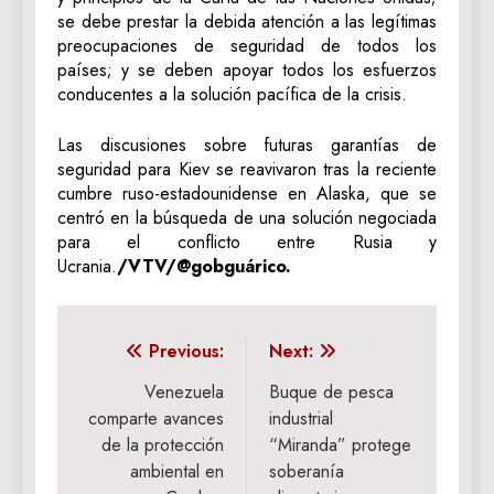
se debe prestar la debida atención a las legítimas
preocupaciones de seguridad de todos los
países; y se deben apoyar todos los esfuerzos
conducentes a la solución pacífica de la crisis.
Las discusiones sobre futuras garantías de
seguridad para Kiev se reavivaron tras la reciente
cumbre ruso-estadounidense en Alaska, que se
centró en la búsqueda de una solución negociada
para el conflicto entre Rusia y
Ucrania.
/VTV/@gobguárico.
Navegación
Previous:
Next:
de
Venezuela
Buque de pesca
comparte avances
industrial
entradas
de la protección
“Miranda” protege
ambiental en
soberanía