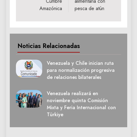
Cumbre
alimentaria con
Amazónica
pesca de atún
Noticias Relacionadas
Venezuela y Chile inician ruta
para normalización progresiva
de relaciones bilaterales
Venezuela realizará en
noviembre quinta Comisión
Mixta y Feria Internacional con
Türkiye