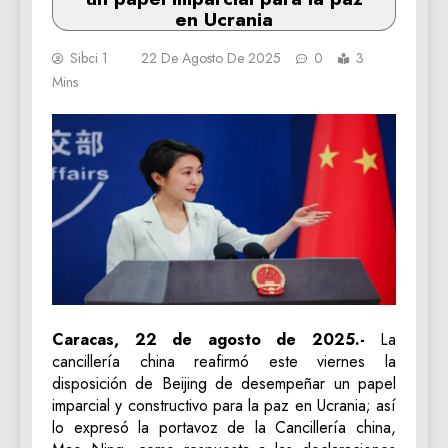
en Ucrania
Sibci 1
22 De Agosto De 2025
0
3
Mins
Caracas, 22 de agosto de 2025.-
La
cancillería china reafirmó este viernes la
disposición de Beijing de desempeñar un papel
imparcial y constructivo para la paz en Ucrania; así
lo expresó la portavoz de la Cancillería china,