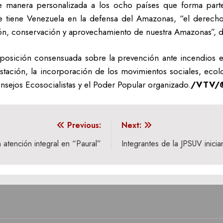
 de manera personalizada a los ocho países que forma par
e tiene Venezuela en la defensa del Amazonas, “el derech
ión, conservación y aprovechamiento de nuestra Amazonas”, di
posición consensuada sobre la prevención ante incendios 
stación, la incorporación de los movimientos sociales, ecologi
ejos Ecosocialistas y el Poder Popular organizado.
/VTV/@
Previous:
Next:
atención integral en “Paural”
Integrantes de la JPSUV inicia