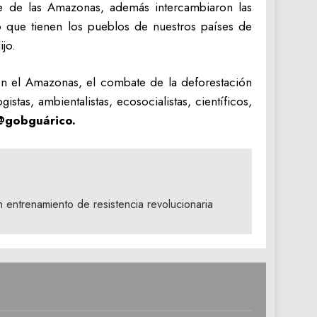
te de las Amazonas, además intercambiaron las
o que tienen los pueblos de nuestros países de
jo.
en el Amazonas, el combate de la deforestación
stas, ambientalistas, ecosocialistas, científicos,
gobguárico.
n entrenamiento de resistencia revolucionaria