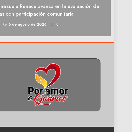
enezuela Renace avanza en la evaluación de
as con participación comunitaria
1
6 de agosto de 2026
0