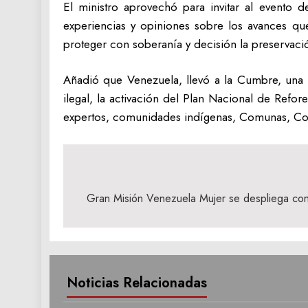
El ministro aprovechó para invitar al evento
experiencias y opiniones sobre los avances qu
proteger con soberanía y decisión la preservac
Añadió que Venezuela, llevó a la Cumbre, una 
ilegal, la activación del Plan Nacional de Refore
expertos, comunidades indígenas, Comunas, Cons
Navegación
de
Gran Misión Venezuela Mujer se despliega con 
entradas
Noticias Relacionadas