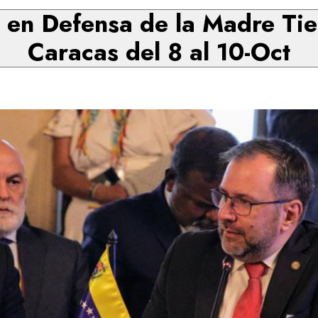
en Defensa de la Madre Tier
Caracas del 8 al 10-Oct