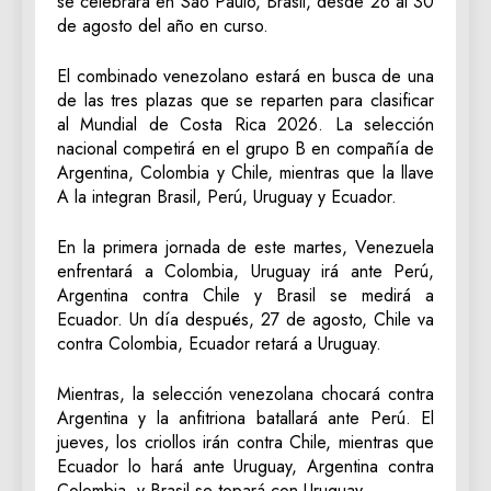
se celebrará en São Paulo, Brasil, desde 26 al 30
de agosto del año en curso.
El combinado venezolano estará en busca de una
de las tres plazas que se reparten para clasificar
al Mundial de Costa Rica 2026. La selección
nacional competirá en el grupo B en compañía de
Argentina, Colombia y Chile, mientras que la llave
A la integran Brasil, Perú, Uruguay y Ecuador.
En la primera jornada de este martes, Venezuela
enfrentará a Colombia, Uruguay irá ante Perú,
Argentina contra Chile y Brasil se medirá a
Ecuador. Un día después, 27 de agosto, Chile va
contra Colombia, Ecuador retará a Uruguay.
Mientras, la selección venezolana chocará contra
Argentina y la anfitriona batallará ante Perú. El
jueves, los criollos irán contra Chile, mientras que
Ecuador lo hará ante Uruguay, Argentina contra
Colombia, y Brasil se topará con Uruguay.