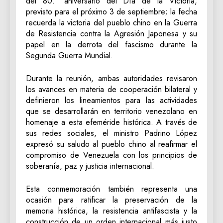
del 80.° aniversario del Día de la Victoria,
previsto para el próximo 3 de septiembre; la fecha
recuerda la victoria del pueblo chino en la Guerra
de Resistencia contra la Agresión Japonesa y su
papel en la derrota del fascismo durante la
Segunda Guerra Mundial.
Durante la reunión, ambas autoridades revisaron
los avances en materia de cooperación bilateral y
definieron los lineamientos para las actividades
que se desarrollarán en territorio venezolano en
homenaje a esta efeméride histórica. A través de
sus redes sociales, el ministro Padrino López
expresó su saludo al pueblo chino al reafirmar el
compromiso de Venezuela con los principios de
soberanía, paz y justicia internacional.
Esta conmemoración también representa una
ocasión para ratificar la preservación de la
memoria histórica, la resistencia antifascista y la
construcción de un orden internacional más justo