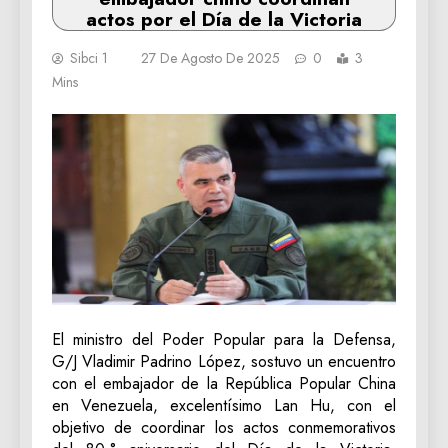
actos por el Día de la Victoria
Sibci 1
27 De Agosto De 2025
0
3
Mins
El ministro del Poder Popular para la Defensa,
G/J Vladimir Padrino López, sostuvo un encuentro
con el embajador de la República Popular China
en Venezuela, excelentísimo Lan Hu, con el
objetivo de coordinar los actos conmemorativos