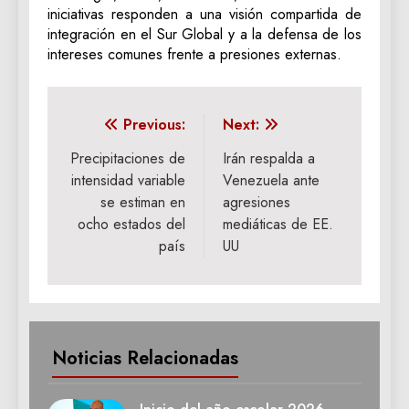
iniciativas responden a una visión compartida de
integración en el Sur Global y a la defensa de los
intereses comunes frente a presiones externas.
Navegación
Previous:
Next:
de
Precipitaciones de
Irán respalda a
intensidad variable
Venezuela ante
entradas
se estiman en
agresiones
ocho estados del
mediáticas de EE.
país
UU
Noticias Relacionadas