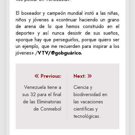
El boxeador y campeón mundial instó a las niñas,
niños y jóvenes a «continuar haciendo un grano
de arena de lo que hemos construido en el
deporte» y así nunca desistir de sus sueños,
«porque hay que perseguirlos, porque quiero ser
un ejemplo, que me recuerden para inspirar a los
jóvenes»./
VTV/@gobguárico.
Navegación
Previous:
Next:
de
Venezuela tiene a
Ciencia y
sus 32 para el final
biodiversidad en
entradas
de las Eliminatorias
las vacaciones
de Conmebol
científicas y
tecnológicas.