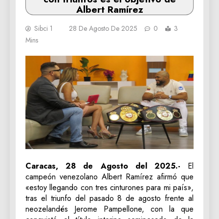
Albert Ramírez
Sibci 1
28 De Agosto De 2025
0
3
Mins
Caracas, 28 de Agosto del 2025.-
El
campeón venezolano Albert Ramírez afirmó que
«estoy llegando con tres cinturones para mi país»,
tras el triunfo del pasado 8 de agosto frente al
neozelandés Jerome Pampellone, con la que