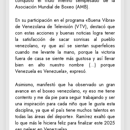
conquistó el título interino semipesado de la
Asociación Mundial de Boxeo (AMB).
En su participación en el programa «Buena Vibra»
de Venezolana de Televisión (VTV), destacó que
con estas acciones y buenas noticias logra tener
la satisfacción de sacar sonrisas al pueblo
venezolano, «y que así se sientan superfelices
cuando me levante la mano, porque la victoria
fuera de casa se siente más gustosa y así llevar
bien en alto nuestro nombre (…) porque
Venezuela es Venezuela», expresó.
Asimismo, manifestó que ha observado un gran
avance en el boxeo venezolano, «y eso me tiene
contento y me da pie para seguir trabajando y ser
una inspiración para cada niño que le gusta esta
disciplina, ya que el país tiene muchos talentos en
todas las áreas del deporte». Ramírez exaltó que
lo que más le hiciera feliz para finalizar este 2025
«es pelear en Venezuela».