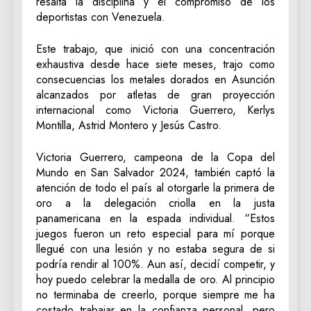
resalta la disciplina y el compromiso de los
deportistas con Venezuela.
Este trabajo, que inició con una concentración
exhaustiva desde hace siete meses, trajo como
consecuencias los metales dorados en Asunción
alcanzados por atletas de gran proyección
internacional como Victoria Guerrero, Kerlys
Montilla, Astrid Montero y Jesús Castro.
Victoria Guerrero, campeona de la Copa del
Mundo en San Salvador 2024, también captó la
atención de todo el país al otorgarle la primera de
oro a la delegación criolla en la justa
panamericana en la espada individual. “Estos
juegos fueron un reto especial para mí porque
llegué con una lesión y no estaba segura de si
podría rendir al 100%. Aun así, decidí competir, y
hoy puedo celebrar la medalla de oro. Al principio
no terminaba de creerlo, porque siempre me ha
costado trabajar en la confianza personal, pero