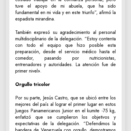
tuve el apoyo de mi abuela, que ha sido
fundamental en mi vida y en este triunfo”, afirmó la
espadista mirandina.
También expresó su agradecimiento al personal
multidisciplinario de la delegación. “Estoy contenta
con todo el equipo que hizo posible esta
preparación, desde el servicio médico hasta el
comedor, pasando por nutricionistas,
entrenadores y autoridades. La atención fue de
primer nivel».
Orgullo tricolor
Por su parte, Jesús Castro, que se ubicó entre los
mejores del país al lograr el primer lugar en estos
Juegos Panamericanos Junior en el kumite -75 kg,
enfatizó que se cumplieron los objetivos y
expectativas de la delegación. “Defendimos la
bandera de Venezuela con orgullo, demostramos