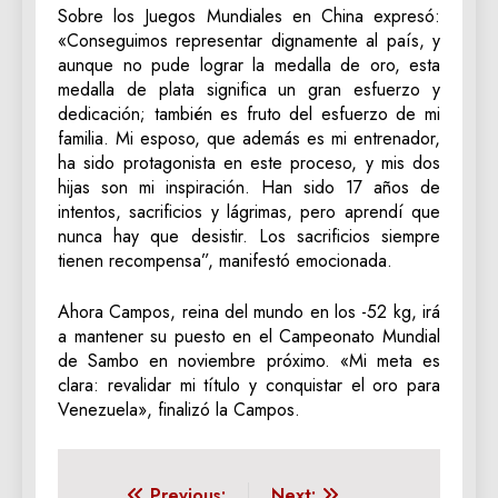
Sobre los Juegos Mundiales en China expresó:
«Conseguimos representar dignamente al país, y
aunque no pude lograr la medalla de oro, esta
medalla de plata significa un gran esfuerzo y
dedicación; también es fruto del esfuerzo de mi
familia. Mi esposo, que además es mi entrenador,
ha sido protagonista en este proceso, y mis dos
hijas son mi inspiración. Han sido 17 años de
intentos, sacrificios y lágrimas, pero aprendí que
nunca hay que desistir. Los sacrificios siempre
tienen recompensa”, manifestó emocionada.
Ahora Campos, reina del mundo en los -52 kg, irá
a mantener su puesto en el Campeonato Mundial
de Sambo en noviembre próximo. «Mi meta es
clara: revalidar mi título y conquistar el oro para
Venezuela», finalizó la Campos.
Previous:
Next: