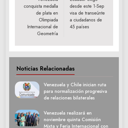
de
conquista medalla
desde este 1-Sep
entradas
de plata en
visa de transeúnte
Olimpiada
a ciudadanos de
Internacional de
45 países
Geometría
Noticias Relacionadas
Venezuela y Chile inician ruta
para normalización progresiva
de relaciones bilaterales
Venezuela realizará en
noviembre quinta Comisión
Mixta y Feria Internacional con