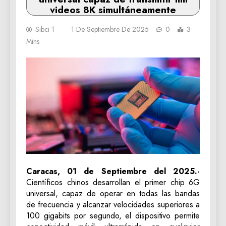
videos 8K simultáneamente
Sibci 1
1 De Septiembre De 2025
0
3
Mins
Caracas, 01 de Septiembre del 2025.-
Científicos chinos desarrollan el primer chip 6G
universal, capaz de operar en todas las bandas
de frecuencia y alcanzar velocidades superiores a
100 gigabits por segundo, el dispositivo permite