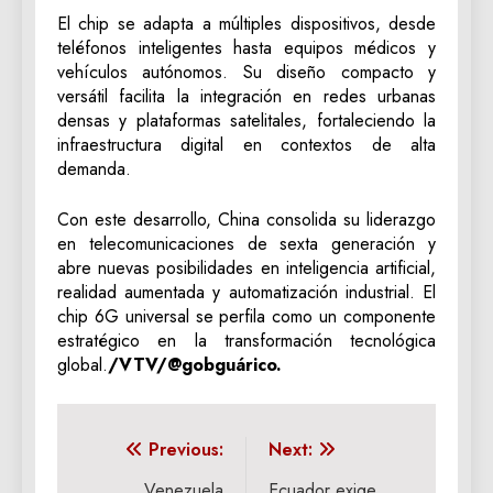
El chip se adapta a múltiples dispositivos, desde
teléfonos inteligentes hasta equipos médicos y
vehículos autónomos. Su diseño compacto y
versátil facilita la integración en redes urbanas
densas y plataformas satelitales, fortaleciendo la
infraestructura digital en contextos de alta
demanda.
Con este desarrollo, China consolida su liderazgo
en telecomunicaciones de sexta generación y
abre nuevas posibilidades en inteligencia artificial,
realidad aumentada y automatización industrial. El
chip 6G universal se perfila como un componente
estratégico en la transformación tecnológica
global.
/VTV/@gobguárico.
Navegación
Previous:
Next:
Venezuela
Ecuador exige