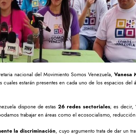
retaria nacional del Movimiento Somos Venezuela,
Vanesa 
as cuales estarán presentes en cada uno de los espacios del ám
nezuela dispone de estas
26 redes sectoriales
; es decir,
 podamos trabajar en áreas como el ecosocialismo, reducción d
ente la discriminación
, cuyo argumento trata de dar un tra