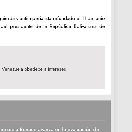
erda y antiimperialista refundado el 11 de junio
del presidente de la República Bolivariana de
a Venezuela obedece a intereses
enezuela Renace avanza en la evaluación de