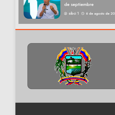
de septiembre
sibci 1
6 de agosto de 2