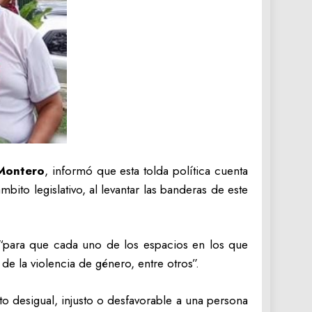
Montero
, informó que esta tolda política cuenta
bito legislativo, al levantar las banderas de este
 “para que cada uno de los espacios en los que
e la violencia de género, entre otros”.
to desigual, injusto o desfavorable a una persona