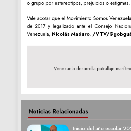
o grupo por estereotipos, prejuicios o estigmas,
Vale acotar que el Movimiento Somos Venezuela e
de 2017 y legalizado ante el Consejo Naciona
Venezuela,
Nicolás Maduro. /VTV/@gobguá
Navegación
de
Venezuela desarrolla patrullaje marít
entradas
Noticias Relacionadas
Inicio del año escolar 2