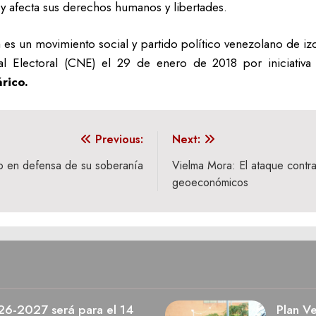
 y afecta sus derechos humanos y libertades.
s un movimiento social y partido político venezolano de izqui
l Electoral (CNE) el 29 de enero de 2018 por iniciativa 
rico.
Previous:
Next:
imo en defensa de su soberanía
Vielma Mora: El ataque contr
geoeconómicos
026-2027 será para el 14
Plan V