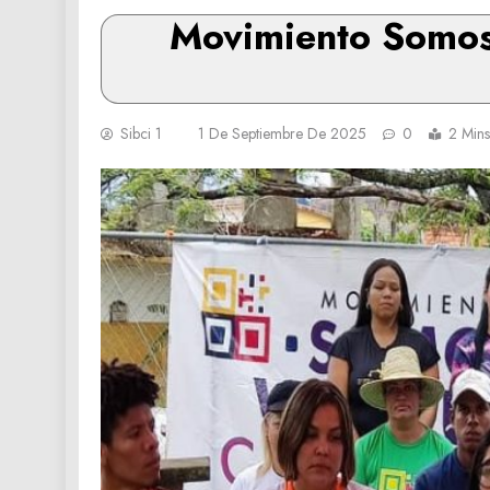
Movimiento Somos 
Sibci 1
1 De Septiembre De 2025
0
2 Mins