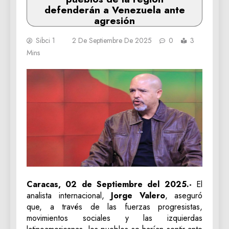
defenderán a Venezuela ante
agresión
Sibci 1
2 De Septiembre De 2025
0
3
Mins
Caracas, 02 de Septiembre del 2025.-
El
analista internacional,
Jorge Valero
, aseguró
que, a través de las fuerzas progresistas,
movimientos sociales y las izquierdas