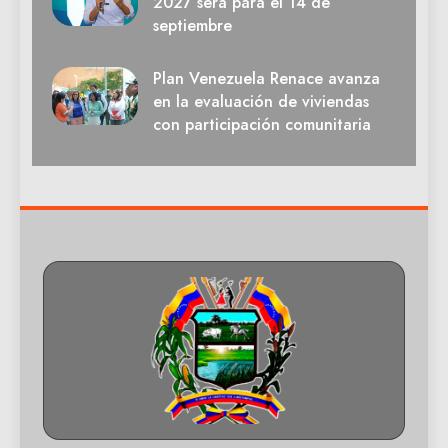
2027 será para el 14 de
septiembre
Plan Venezuela Renace avanza
en la evaluación de viviendas
con participación comunitaria