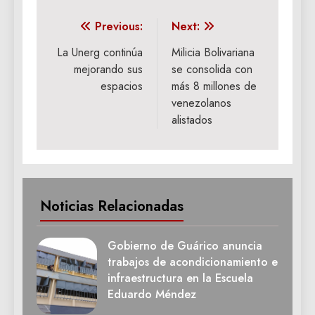
Navegación
Previous:
Next:
de
La Unerg continúa
Milicia Bolivariana
mejorando sus
se consolida con
entradas
espacios
más 8 millones de
venezolanos
alistados
Noticias Relacionadas
Gobierno de Guárico anuncia
trabajos de acondicionamiento e
infraestructura en la Escuela
Eduardo Méndez