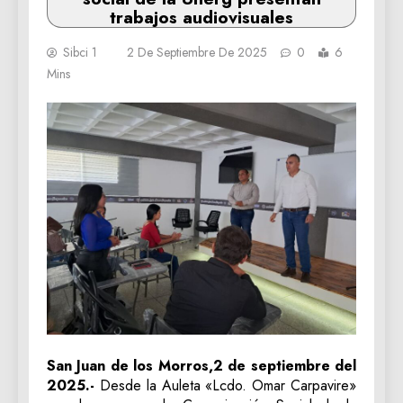
trabajos audiovisuales
Sibci 1
2 De Septiembre De 2025
0
6
Mins
San Juan de los Morros,2 de septiembre del
2025.-
Desde la Auleta «Lcdo. Omar Carpavire»