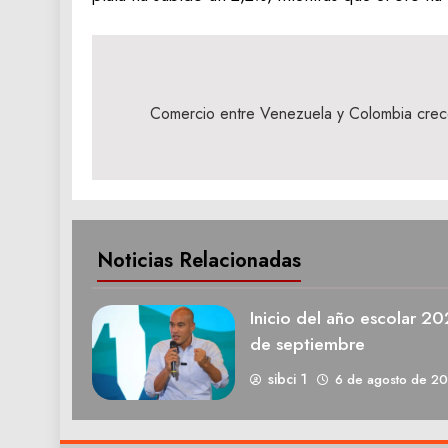
Navegación
de
Comercio entre Venezuela y Colombia crec
entradas
Noticias Relacionadas
Inicio del año escolar 2
de septiembre
sibci 1
6 de agosto de 2