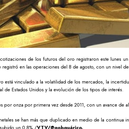
 cotizaciones de los futuros del oro registraron este lunes u
registró en las operaciones del 8 de agosto, con un nivel de
o está vinculado a la volatilidad de los mercados, la incerti
al de Estados Unidos y la evolución de los tipos de interés.
ares por onza por primera vez desde 2011, con un avance de 
metales se han más que duplicado en medio de la continua in
 subido un 0,8%./
VTV/@gobguárico.