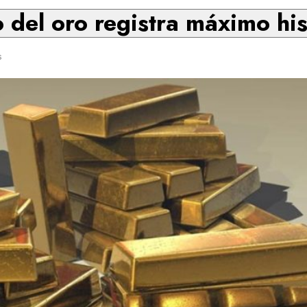
o del oro registra máximo his
s