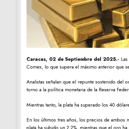
Caracas, 02 de Septiembre del 2025.-
Las
Comex, lo que supera el máximo anterior que se 
Analistas señalan que el repunte sostenido del or
torno a la política monetaria de la Reserva Feder
Mientras tanto, la plata ha superado los 40 dól
En los últimos tres años, los precios de ambos 
plata ha subido un 2,2%, mientras que el oro ha