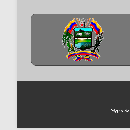
Página de