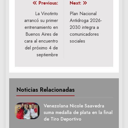
Navegación
Previous:
Next:
de
La Vinotinto
Plan Nacional
arrancó su primer
Antidroga 2026-
entradas
entrenamiento en
2030 integra a
Buenos Aires de
comunicadores
cara al encuentro
sociales
del próximo 4 de
septiembre
Noticias Relacionadas
Venezolana Nicole Saavedra
suma medalla de plata en la final
de Tiro Deportivo